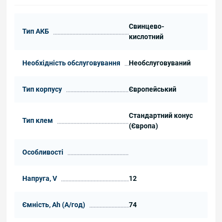
Свинцево-
Тип АКБ
кислотний
Необхідність обслуговування
Необслуговуваний
Тип корпусу
Європейський
Стандартний конус
Тип клем
(Європа)
Особливості
Напруга, V
12
Ємність, Ah (А/год)
74