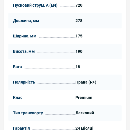
Пусковий струм, А (EN)
720
Довжина, мм
278
Ширина, мм
175
Висота, мм
190
Вага
18
Полярність
Права (R+)
Клас
Premium
Тип транспорту
Легковий
Гарантія
24 місяці