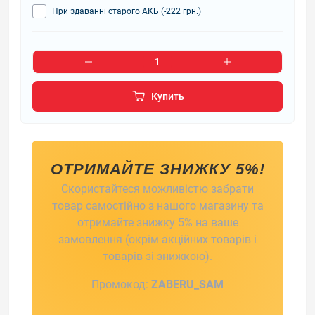
При здаванні старого АКБ (-222 грн.)
Купить
ОТРИМАЙТЕ ЗНИЖКУ 5%!
Скористайтеся можливістю забрати
товар самостійно з нашого магазину та
отримайте знижку 5% на ваше
замовлення (окрім акційних товарів і
товарів зі знижкою).
Промокод:
ZABERU_SAM