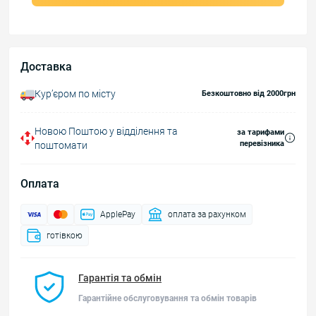
Доставка
Курʼєром по місту
Безкоштовно від 2000грн
Новою Поштою у відділення та
за тарифами
перевізника
поштомати
Оплата
ApplePay
оплата за рахунком
готівкою
Гарантія та обмін
Гарантійне обслуговування та обмін товарів