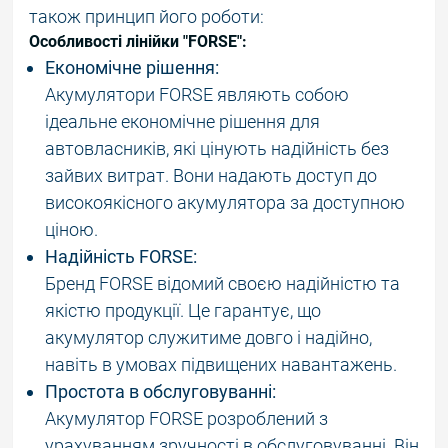
також принцип його роботи:
Особливості лінійки "FORSE":
Економічне рішення:
Акумулятори FORSE являють собою
ідеальне економічне рішення для
автовласників, які цінують надійність без
зайвих витрат. Вони надають доступ до
високоякісного акумулятора за доступною
ціною.
Надійність FORSE:
Бренд FORSE відомий своєю надійністю та
якістю продукції. Це гарантує, що
акумулятор служитиме довго і надійно,
навіть в умовах підвищених навантажень.
Простота в обслуговуванні:
Акумулятор FORSE розроблений з
урахуванням зручності в обслуговуванні. Він