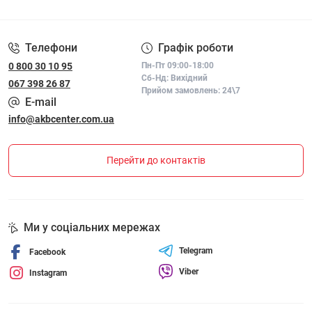
ПОЛІТИКА КОНФІДЕНЦІЙНОСТІ І ПОЛІТИКА ЩОДО
ФАЙЛІВ «COOKIE»
Телефони
Графік роботи
0 800 30 10 95
Пн-Пт 09:00-18:00
Сб-Нд: Вихідний
067 398 26 87
Прийом замовлень: 24\7
E-mail
info@akbcenter.com.ua
Перейти до контактів
Ми у соціальних мережах
Telegram
Facebook
Viber
Instagram