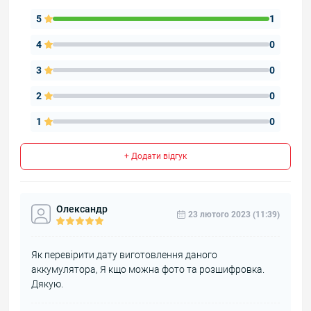
5
1
4
0
3
0
2
0
1
0
+ Додати відгук
Олександр
23 лютого 2023 (11:39)
Як перевiрити дату виготовлення даного
аккумулятора, Я кщо можна фото та розшифровка.
Дякую.