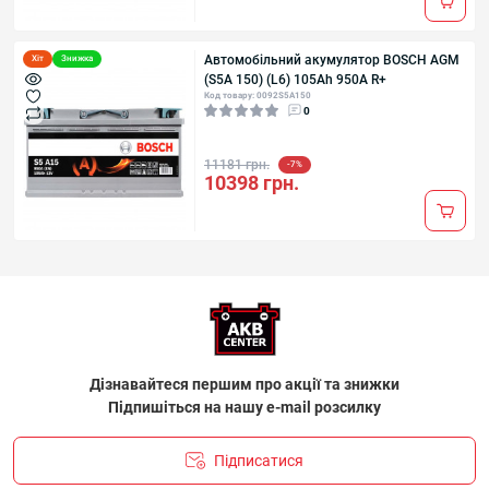
Автомобільний акумулятор BOSCH AGM
Хіт
Знижка
(S5A 150) (L6) 105Ah 950A R+
Код товару: 0092S5A150
0
11181 грн.
-7%
10398 грн.
Дізнавайтеся першим про акції та знижки
Підпишіться на нашу e-mail розсилку
Підписатися