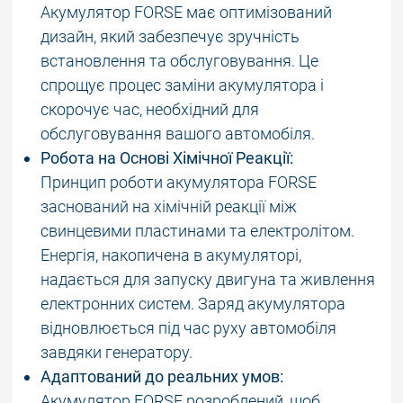
Акумулятор FORSE має оптимізований
дизайн, який забезпечує зручність
встановлення та обслуговування. Це
спрощує процес заміни акумулятора і
скорочує час, необхідний для
обслуговування вашого автомобіля.
Робота на Основі Хімічної Реакції:
Принцип роботи акумулятора FORSE
заснований на хімічній реакції між
свинцевими пластинами та електролітом.
Енергія, накопичена в акумуляторі,
надається для запуску двигуна та живлення
електронних систем. Заряд акумулятора
відновлюється під час руху автомобіля
завдяки генератору.
Адаптований до реальних умов:
Акумулятор FORSE розроблений, щоб