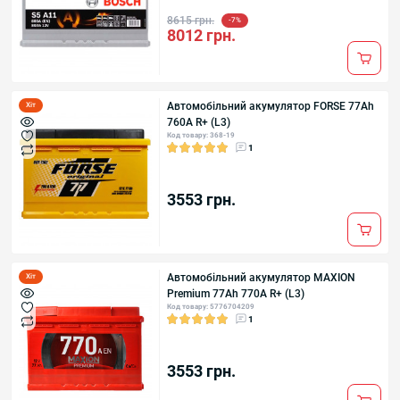
8615 грн.
-7%
8012 грн.
Автомобільний акумулятор FORSE 77Ah
Хіт
760A R+ (L3)
Код товару: 368-19
1
3553 грн.
Автомобільний акумулятор MAXION
Хіт
Premium 77Аh 770A R+ (L3)
Код товару: 5776704209
1
3553 грн.