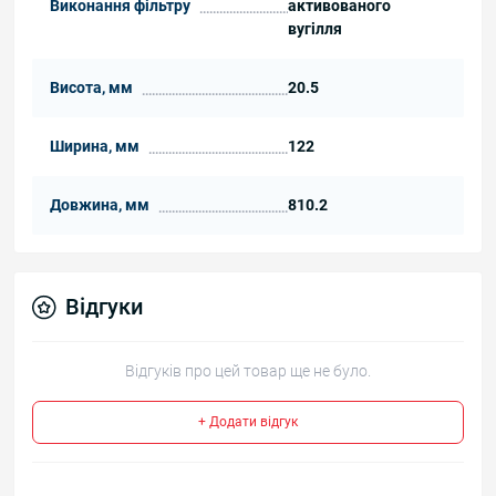
Виконання фільтру
активованого
вугілля
Висота, мм
20.5
Ширина, мм
122
Довжина, мм
810.2
Відгуки
Відгуків про цей товар ще не було.
+ Додати відгук