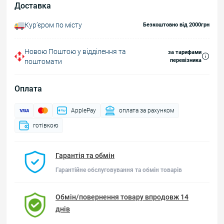
Доставка
Курʼєром по місту
Безкоштовно від 2000грн
Новою Поштою у відділення та
за тарифами
перевізника
поштомати
Оплата
ApplePay
оплата за рахунком
готівкою
Гарантія та обмін
Гарантійне обслуговування та обмін товарів
Обмін/повернення товару впродовж 14
днів