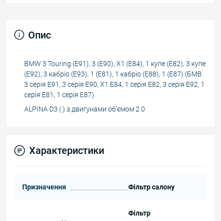
Опис
BMW 3 Touring (E91), 3 (E90), X1 (E84), 1 купе (E82), 3 купе
(E92), 3 кабріо (E93), 1 (E81), 1 кабріо (E88), 1 (E87) (БМВ
3 серія Е91, 3 серія Е90, Х1 Е84, 1 серія Е82, 3 серія Е92, 1
серія Е81, 1 серія Е87)
ALPINA D3 ( ) з двигунами об'ємом 2.0
Характеристики
Призначення
Фільтр салону
Фільтр