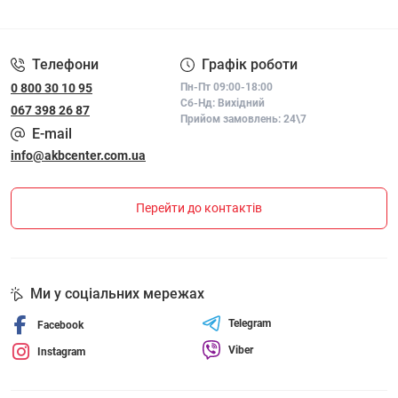
ПОЛІТИКА КОНФІДЕНЦІЙНОСТІ І ПОЛІТИКА ЩОДО
ФАЙЛІВ «COOKIE»
Телефони
Графік роботи
0 800 30 10 95
Пн-Пт 09:00-18:00
Сб-Нд: Вихідний
067 398 26 87
Прийом замовлень: 24\7
E-mail
info@akbcenter.com.ua
Перейти до контактів
Ми у соціальних мережах
Telegram
Facebook
Viber
Instagram