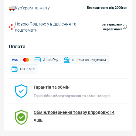
Курʼєром по місту
Безкоштовно від 2000грн
Новою Поштою у відділення та
за тарифами
перевізника
поштомати
Оплата
ApplePay
оплата за рахунком
готівкою
Гарантія та обмін
Гарантійне обслуговування та обмін товарів
Обмін/повернення товару впродовж 14
днів