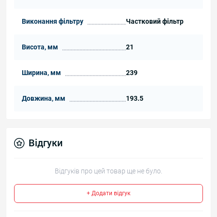
Виконання фільтру
Частковий фільтр
Висота, мм
21
Ширина, мм
239
Довжина, мм
193.5
Відгуки
Відгуків про цей товар ще не було.
+ Додати відгук