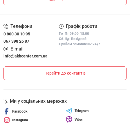
ПОЛІТИКА КОНФІДЕНЦІЙНОСТІ І ПОЛІТИКА ЩОДО
ФАЙЛІВ «COOKIE»
Телефони
Графік роботи
0 800 30 10 95
Пн-Пт 09:00-18:00
Сб-Нд: Вихідний
067 398 26 87
Прийом замовлень: 24\7
E-mail
info@akbcenter.com.ua
Перейти до контактів
Ми у соціальних мережах
Telegram
Facebook
Viber
Instagram