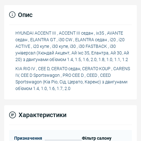
Опис
HYUNDAI ACCENT III , ACCENT III седан , ix35 , AVANTE
седан , ELANTRA GT , i30 CW , ELANTRA седан , i20 , i20
ACTIVE , i20 купе , i30 купе, i30 , i30 FASTBACK , i30
універсал (Хюндай Акцент, Ай Ікс 35, Елантра, Ай 30, Ай
20) з двигунами об'ємом 1.4, 1.5, 1.6, 2.0, 1.8, 1.0, 1.1, 1.2
KIA RIO IV , CEE D, CERATO седан, CERATO KOUP , CARENS
IV, CEE D Sportswagon , PRO CEE D , CEED , CEED
Sportswagon (Кіа Ріо, Сід, Церато, Каренс) з двигунами
об'ємом 1.4, 1.0, 1.6, 1.7, 2.0
Характеристики
Призначення
Фільтр салону