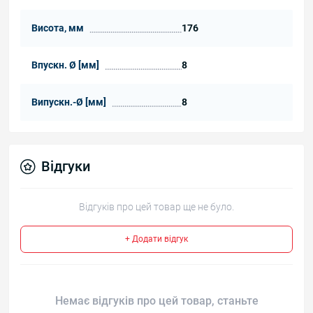
Висота, мм
176
Впускн. Ø [мм]
8
Випускн.-Ø [мм]
8
Відгуки
Відгуків про цей товар ще не було.
+ Додати відгук
Немає відгуків про цей товар, станьте