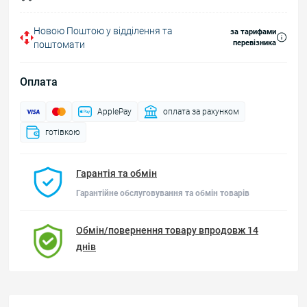
Новою Поштою у відділення та
за тарифами
перевізника
поштомати
Оплата
ApplePay
оплата за рахунком
готівкою
Гарантія та обмін
Гарантійне обслуговування та обмін товарів
Обмін/повернення товару впродовж 14
днів