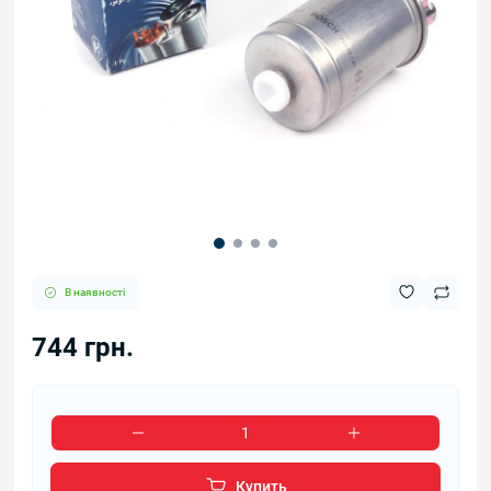
В наявності
744 грн.
Купить