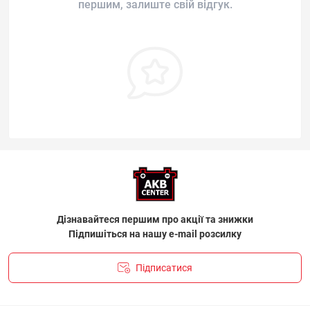
першим, залиште свій відгук.
Дізнавайтеся першим про акції та знижки
Підпишіться на нашу e-mail розсилку
Підписатися
ПОЛІТИКА КОНФІДЕНЦІЙНОСТІ І ПОЛІТИКА ЩОДО
ФАЙЛІВ «COOKIE»