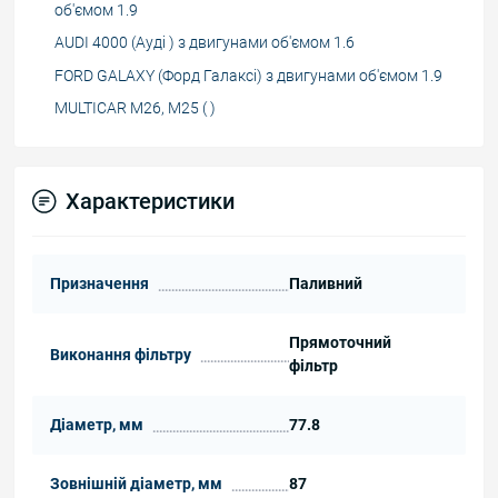
об'ємом 1.9
AUDI 4000 (Ауді ) з двигунами об'ємом 1.6
FORD GALAXY (Форд Галаксі) з двигунами об'ємом 1.9
MULTICAR M26, M25 ( )
Характеристики
Призначення
Паливний
Прямоточний
Виконання фільтру
фільтр
Діаметр, мм
77.8
Зовнішній діаметр, мм
87