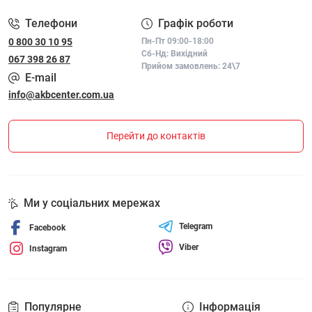
Телефони
Графік роботи
0 800 30 10 95
Пн-Пт 09:00-18:00
Сб-Нд: Вихідний
067 398 26 87
Прийом замовлень: 24\7
E-mail
info@akbcenter.com.ua
Перейти до контактів
Ми у соціальних мережах
Telegram
Facebook
Viber
Instagram
Популярне
Інформація