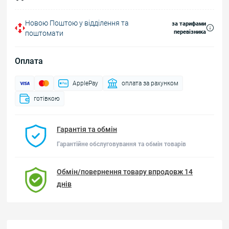
Новою Поштою у відділення та
за тарифами
перевізника
поштомати
Оплата
ApplePay
оплата за рахунком
готівкою
Гарантія та обмін
Гарантійне обслуговування та обмін товарів
Обмін/повернення товару впродовж 14
днів