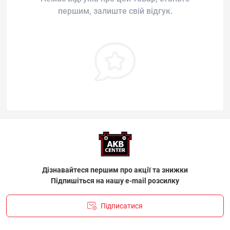
першим, залиште свій відгук.
Дізнавайтеся першим про акції та знижки
Підпишіться на нашу e-mail розсилку
Підписатися
ПОЛІТИКА КОНФІДЕНЦІЙНОСТІ І ПОЛІТИКА ЩОДО
ФАЙЛІВ «COOKIE»