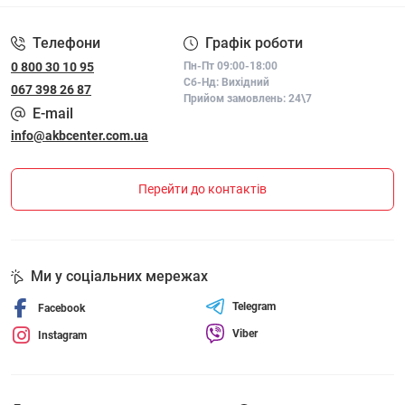
Телефони
Графік роботи
0 800 30 10 95
Пн-Пт 09:00-18:00
Сб-Нд: Вихідний
067 398 26 87
Прийом замовлень: 24\7
E-mail
info@akbcenter.com.ua
Перейти до контактів
Ми у соціальних мережах
Telegram
Facebook
Viber
Instagram