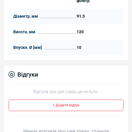
фільтр
Діаметр, мм
91.5
Висота, мм
120
Впускн. Ø [мм]
10
Відгуки
Відгуків про цей товар ще не було.
+ Додати відгук
Немає відгуків про цей товар, станьте