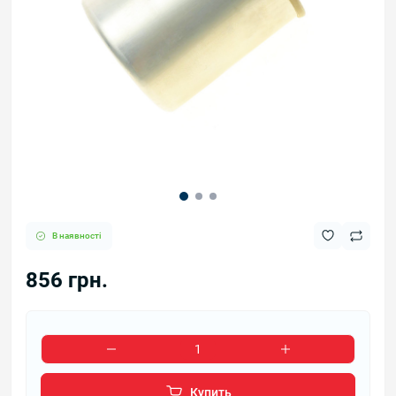
В наявності
856 грн.
Купить