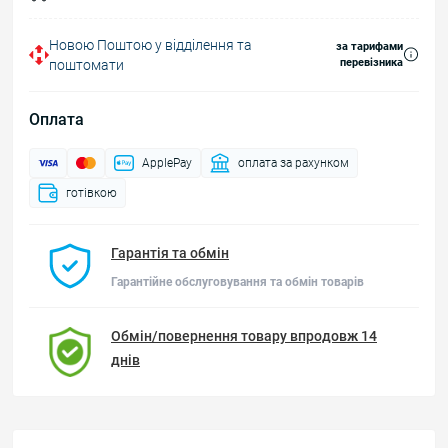
Новою Поштою у відділення та
за тарифами
перевізника
поштомати
Оплата
ApplePay
оплата за рахунком
готівкою
Гарантія та обмін
Гарантійне обслуговування та обмін товарів
Обмін/повернення товару впродовж 14
днів