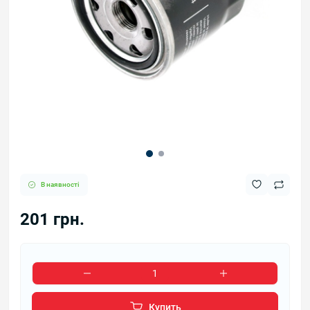
В наявності
201 грн.
Купить