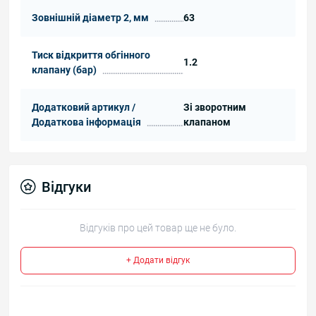
Зовнішній діаметр 2, мм
63
Тиск відкриття обгінного
1.2
клапану (бар)
Додатковий артикул /
Зі зворотним
Додаткова інформація
клапаном
Відгуки
Відгуків про цей товар ще не було.
+ Додати відгук