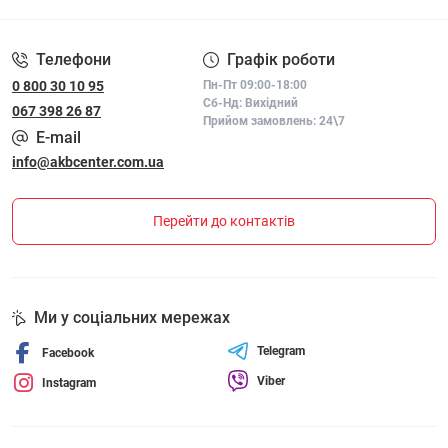
ФАЙЛІВ «COOKIE»
Телефони
Графік роботи
0 800 30 10 95
Пн-Пт 09:00-18:00
Сб-Нд: Вихідний
067 398 26 87
Прийом замовлень: 24\7
E-mail
info@akbcenter.com.ua
Перейти до контактів
Ми у соціальних мережах
Telegram
Facebook
Viber
Instagram