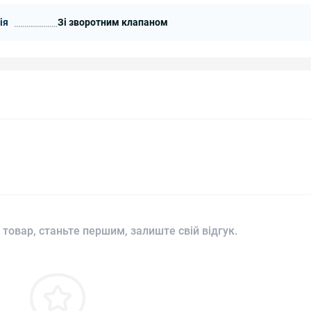
ія
Зі зворотним клапаном
 товар, станьте першим, залиште свій відгук.