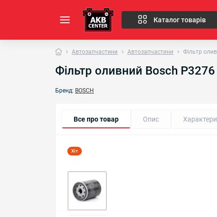
Каталог товарів
Автозапчастини
Автозапчастини
Фільтр оли
Фільтр оливний Bosch P327
Бренд:
BOSCH
Все про товар
Опис
Характери
Хіт