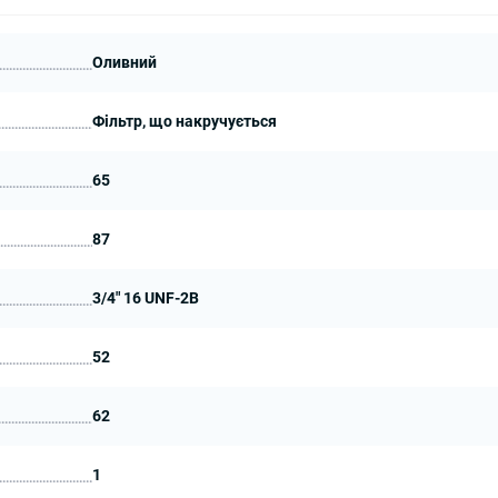
Оливний
Фільтр, що накручується
65
87
3/4" 16 UNF-2B
52
62
1