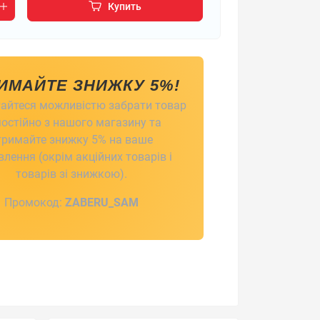
Купить
ИМАЙТЕ ЗНИЖКУ 5%!
айтеся можливістю забрати товар
остійно з нашого магазину та
тримайте знижку 5% на ваше
лення (окрім акційних товарів і
товарів зі знижкою).
Промокод:
ZABERU_SAM