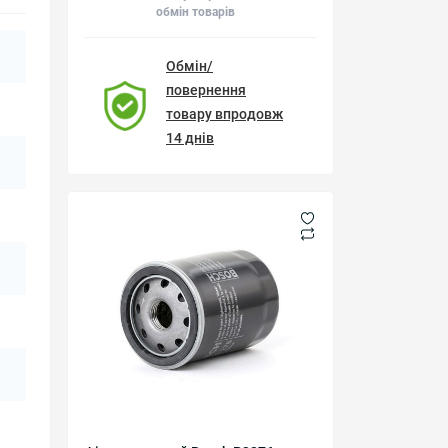
обмін товарів
Обмін/
повернення
товару впродовж
14 днів