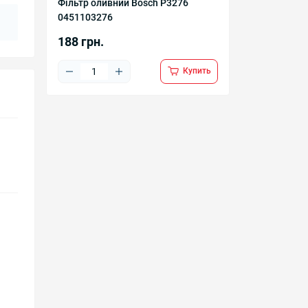
Фільтр оливний Bosch P3276
0451103276
188 грн.
Купить