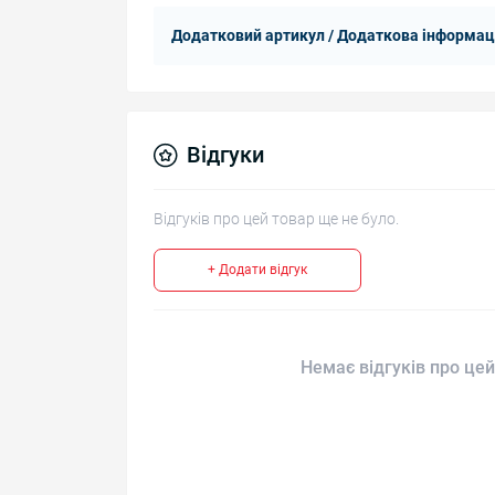
Додатковий артикул / Додаткова інформац
Відгуки
Відгуків про цей товар ще не було.
+ Додати відгук
Немає відгуків про цей