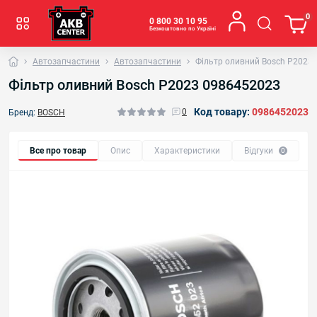
0
0 800 30 10 95
Безкоштовно по Україні
Автозапчастини
Автозапчастини
Фільтр оливний Bosch P2023
Фільтр оливний Bosch P2023 0986452023
Код товару:
0986452023
0
Бренд:
BOSCH
Все про товар
Опис
Характеристики
Відгуки
0