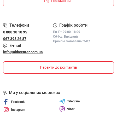
Підписатися
ПОЛІТИКА КОНФІДЕНЦІЙНОСТІ І ПОЛІТИКА ЩОДО
ФАЙЛІВ «COOKIE»
Телефони
Графік роботи
0 800 30 10 95
Пн-Пт 09:00-18:00
Сб-Нд: Вихідний
067 398 26 87
Прийом замовлень: 24\7
E-mail
info@akbcenter.com.ua
Перейти до контактів
Ми у соціальних мережах
Telegram
Facebook
Viber
Instagram