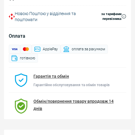
Новою Поштою у відділення та
за тарифами
перевізника
поштомати
Оплата
ApplePay
оплата за рахунком
готівкою
Гарантія та обмін
Гарантійне обслуговування та обмін товарів
Обмін/повернення товару впродовж 14
днів