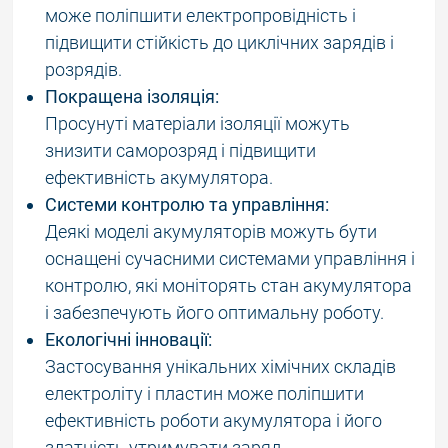
може поліпшити електропровідність і
підвищити стійкість до циклічних зарядів і
розрядів.
Покращена ізоляція:
Просунуті матеріали ізоляції можуть
знизити саморозряд і підвищити
ефективність акумулятора.
Системи контролю та управління:
Деякі моделі акумуляторів можуть бути
оснащені сучасними системами управління і
контролю, які моніторять стан акумулятора
і забезпечують його оптимальну роботу.
Екологічні інновації:
Застосування унікальних хімічних складів
електроліту і пластин може поліпшити
ефективність роботи акумулятора і його
здатність утримувати заряд.