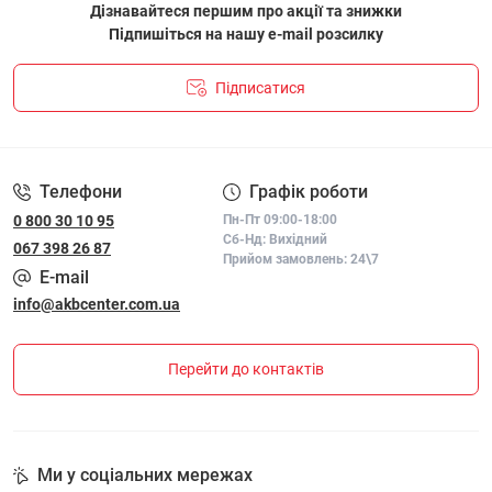
Дізнавайтеся першим про акції та знижки
Підпишіться на нашу e-mail розсилку
Підписатися
ПОЛІТИКА КОНФІДЕНЦІЙНОСТІ І ПОЛІТИКА ЩОДО
ФАЙЛІВ «COOKIE»
Телефони
Графік роботи
0 800 30 10 95
Пн-Пт 09:00-18:00
Сб-Нд: Вихідний
067 398 26 87
Прийом замовлень: 24\7
E-mail
info@akbcenter.com.ua
Перейти до контактів
Ми у соціальних мережах