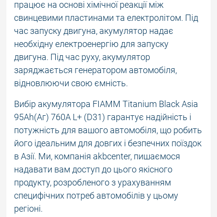
працює на основі хімічної реакції між
свинцевими пластинами та електролітом. Під
час запуску двигуна, акумулятор надає
необхідну електроенергію для запуску
двигуна. Під час руху, акумулятор
заряджається генератором автомобіля,
відновлюючи свою ємність.
Вибір акумулятора FIAMM Titanium Black Asia
95Ah(Аг) 760A L+ (D31) гарантує надійність і
потужність для вашого автомобіля, що робить
його ідеальним для довгих і безпечних поїздок
в Азії. Ми, компанія akbcenter, пишаємося
надавати вам доступ до цього якісного
продукту, розробленого з урахуванням
специфічних потреб автомобілів у цьому
регіоні.