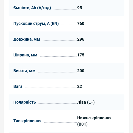
Ємність, Ah (А/год)
95
Пусковий струм, А (EN)
760
Довжина, мм
296
Ширина, мм
175
Висота, мм
200
Вага
22
Полярність
Ліва (L+)
Нижнє кріплення
Тип кріплення
(B01)