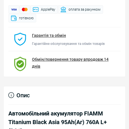
ApplePay
оплата за рахунком
готівкою
Гарантія та обмін
Гарантійне обслуговування та обмін товарів
Обмін/повернення товару впродовж 14
днів
Опис
Автомобільний акумулятор FIAMM
Titanium Black Asia 95Ah(Аг) 760A L+