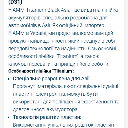
(D31)
FIAMM Titanium Black Asia - це видатна лінійка
акумуляторів, спеціально розроблена для
автомобілів в Азії. Як офіційний імпортер
FIAMM в Україні, ми представляємо вам цей
продукт найвищої якості, який поєднує в собі
передові технології та надійність. Ось основні
особливості лінійки "Titanium", а також
ключові переваги та принцип його роботи:
Особливості лінійки "Titanium":
Спеціально розроблена для Азії:
Просунуті матеріали, як-от спеціальні суміші
пластин і електролітів, можуть бути
використані для поліпшення ефективності та
довговічності акумулятора.
Технологія решітки пластин:
Використання унікальних решіток пластин