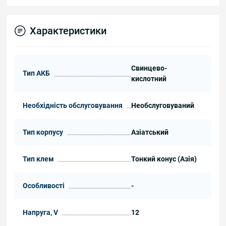
Характеристики
Свинцево-
Тип АКБ
кислотний
Необхідність обслуговування
Необслуговуваний
Тип корпусу
Азіатський
Тип клем
Тонкий конус (Азія)
Особливості
-
Напруга, V
12