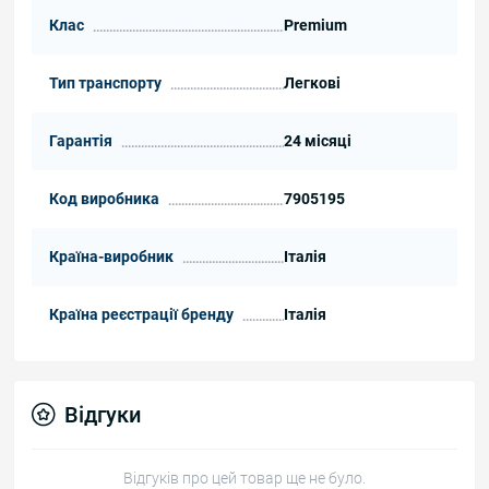
Клас
Premium
Тип транспорту
Легкові
Гарантія
24 місяці
Код виробника
7905195
Країна-виробник
Італія
Країна реєстрації бренду
Італія
Відгуки
Відгуків про цей товар ще не було.