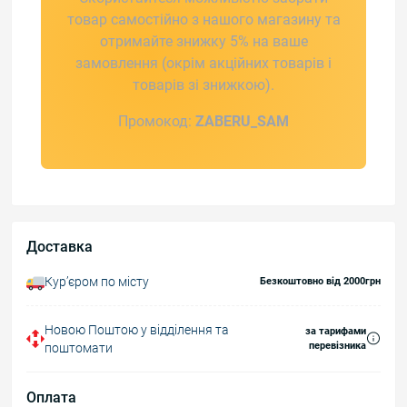
товар самостійно з нашого магазину та
отримайте знижку 5% на ваше
замовлення (окрім акційних товарів і
товарів зі знижкою).
Промокод:
ZABERU_SAM
Доставка
Курʼєром по місту
Безкоштовно від 2000грн
Новою Поштою у відділення та
за тарифами
перевізника
поштомати
Оплата