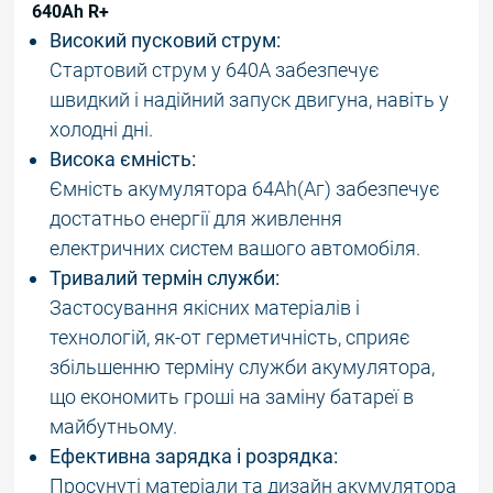
640Ah R+
Високий пусковий струм:
Стартовий струм у 640A забезпечує
швидкий і надійний запуск двигуна, навіть у
холодні дні.
Висока ємність:
Ємність акумулятора 64Ah(Аг) забезпечує
достатньо енергії для живлення
електричних систем вашого автомобіля.
Тривалий термін служби:
Застосування якісних матеріалів і
технологій, як-от герметичність, сприяє
збільшенню терміну служби акумулятора,
що економить гроші на заміну батареї в
майбутньому.
Ефективна зарядка і розрядка:
Просунуті матеріали та дизайн акумулятора