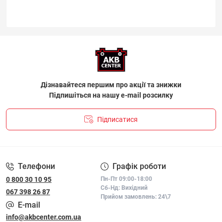
Дізнавайтеся першим про акції та знижки
Підпишіться на нашу e-mail розсилку
Підписатися
ПОЛІТИКА КОНФІДЕНЦІЙНОСТІ І ПОЛІТИКА ЩОДО
ФАЙЛІВ «COOKIE»
Телефони
Графік роботи
0 800 30 10 95
Пн-Пт 09:00-18:00
Сб-Нд: Вихідний
067 398 26 87
Прийом замовлень: 24\7
E-mail
info@akbcenter.com.ua