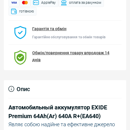
ApplePay
оплата за рахунком
готівкою
Гарантія та обмін
Гарантійне обслуговування та обмін товарів
Обмін/повернення товару впродовж 14
днів
Опис
Автомобильный аккумулятор EXIDE
Premium 64Аh(Аг) 640A R+(EA640)
Являє собою надійне та ефективне джерело