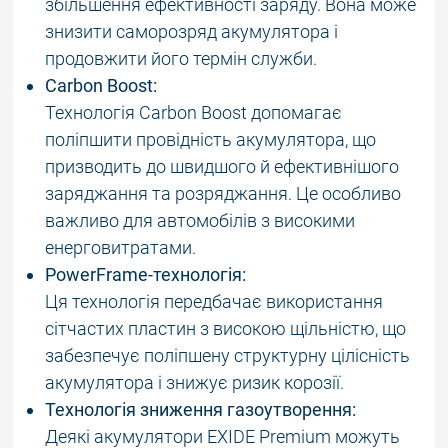
збільшення ефективності заряду. Вона може
знизити саморозряд акумулятора і
продовжити його термін служби.
Carbon Boost:
Технологія Carbon Boost допомагає
поліпшити провідність акумулятора, що
призводить до швидшого й ефективнішого
заряджання та розряджання. Це особливо
важливо для автомобілів з високими
енерговитратами.
PowerFrame-технологія:
Ця технологія передбачає використання
сітчастих пластин з високою щільністю, що
забезпечує поліпшену структурну цілісність
акумулятора і знижує ризик корозії.
Технологія зниження газоутворення:
Деякі акумулятори EXIDE Premium можуть