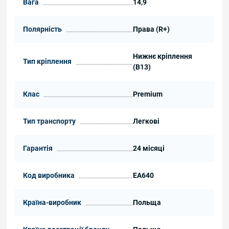
Вага
14,9
Полярність
Права (R+)
Нижнє кріплення
Тип кріплення
(B13)
Клас
Premium
Тип транспорту
Легкові
Гарантія
24 місяці
Код виробника
EA640
Країна-виробник
Польща