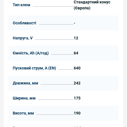
Стандартний конус
Тип клем
(Європа)
Особливості
-
Напруга, V
12
Ємність, Ah (А/год)
64
Пусковий струм, А (EN)
640
Довжина, мм
242
Ширина, мм
175
Висота, мм
190