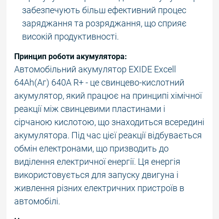
забезпечують більш ефективний процес
заряджання та розряджання, що сприяє
високій продуктивності.
Принцип роботи акумулятора:
Автомобільний акумулятор EXIDE Excell
64Ah(Аг) 640A R+ - це свинцево-кислотний
акумулятор, який працює на принципі хімічної
реакції між свинцевими пластинами і
сірчаною кислотою, що знаходиться всередині
акумулятора. Під час цієї реакції відбувається
обмін електронами, що призводить до
виділення електричної енергії. Ця енергія
використовується для запуску двигуна і
живлення різних електричних пристроїв в
автомобілі.