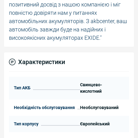
позитивний досвід з нашою компанією і міг
повністю довіряти нам у питаннях
автомобільних акумуляторів. З akbcenter, ваш
автомобіль завжди буде на надійних і
високоякісних акумуляторах EXIDE."
Характеристики
Свинцево-
Тип АКБ
кислотний
Необхідність обслуговування
Необслуговуваний
Тип корпусу
Європейський