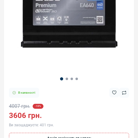
В наявності
4007 грн.
-10%
3606 грн.
Ви заощаджуєте:
401 грн.