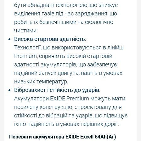
бути обладнані технологією, що знижує
виділення газів під час заряджання, що
робить їх безпечнішими та екологічно
чистими.
Висока стартова здатність:
Технології, що використовуються в лінійці
Premium, сприяють високій стартовій
здатності акумуляторів, що забезпечує
надійний запуск двигуна, навіть в умовах
низьких температур.
Віброзахист і стійкість до ударів:
Aкумулятори EXIDE Premium можуть мати
посилену конструкцію, спроєктовану для
стійкості до вібрацій та ударів, що підвищує
їхню надійність в умовах нерівних доріг.
Переваги акумулятора EXIDE Excell 64Ah(Аг)