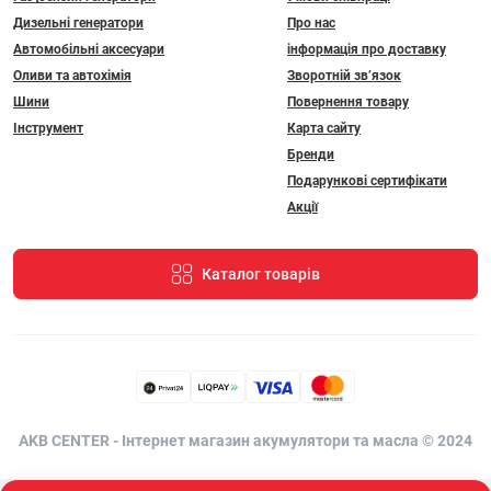
Дизельні генератори
Про нас
Автомобільні аксесуари
інформація про доставку
Оливи та автохімія
Зворотній зв’язок
Шини
Повернення товару
Інструмент
Карта сайту
Бренди
Подарункові сертифікати
Акції
Каталог товарів
AKB CENTER - Інтернет магазин акумулятори та масла © 2024