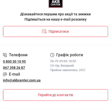
Дізнавайтеся першим про акції та знижки
Підпишіться на нашу e-mail розсилку
Підписатися
ПОЛІТИКА КОНФІДЕНЦІЙНОСТІ І ПОЛІТИКА ЩОДО
ФАЙЛІВ «COOKIE»
Телефони
Графік роботи
0 800 30 10 95
Пн-Пт 09:00-18:00
Сб-Нд: Вихідний
067 398 26 87
Прийом замовлень: 24\7
E-mail
info@akbcenter.com.ua
Перейти до контактів