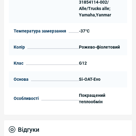
31854114-002/
Alle/Trucks alle;
Yamaha,Yanmar
Температура замерзання
-37°C
Колір
Рожево-фіолетовий
Клас
G12
Основа
Si-OAT-Evo
Покращений
Особливості
теплообмін
Відгуки