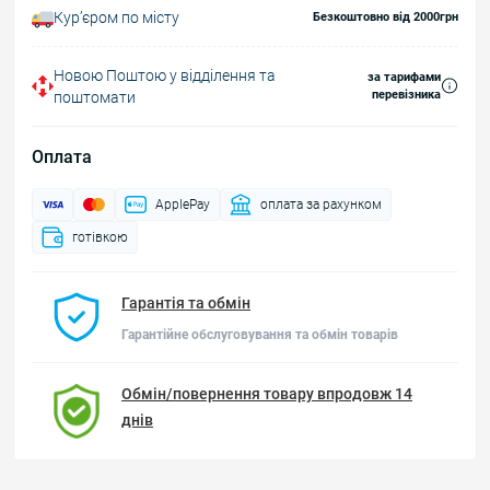
Курʼєром по місту
Безкоштовно від 2000грн
Новою Поштою у відділення та
за тарифами
перевізника
поштомати
Оплата
ApplePay
оплата за рахунком
готівкою
Гарантія та обмін
Гарантійне обслуговування та обмін товарів
Обмін/повернення товару впродовж 14
днів