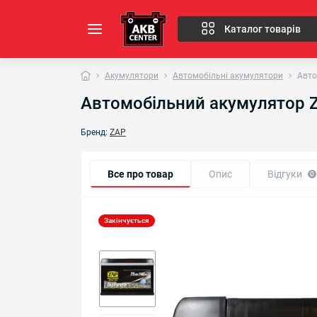
Каталог товарів
Акумулятори
Автомобільні акумулятори
Авто
Автомобільний акумулятор ZAP
Бренд:
ZAP
Все про товар
Опис
Відгуки
0
Закінчується