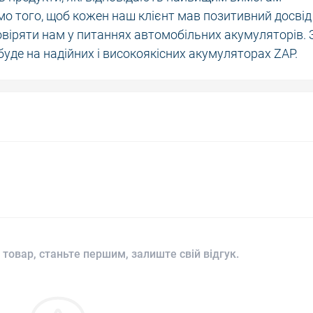
емо того, щоб кожен наш клієнт мав позитивний досвід
овіряти нам у питаннях автомобільних акумуляторів. 
буде на надійних і високоякісних акумуляторах ZAP.
 товар, станьте першим, залиште свій відгук.