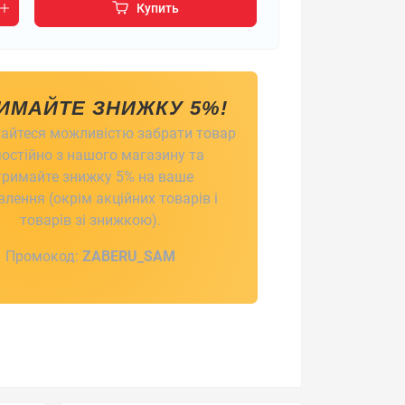
Купить
ИМАЙТЕ ЗНИЖКУ 5%!
айтеся можливістю забрати товар
остійно з нашого магазину та
тримайте знижку 5% на ваше
лення (окрім акційних товарів і
товарів зі знижкою).
Промокод:
ZABERU_SAM