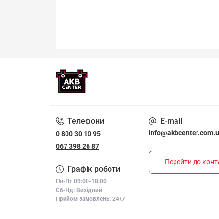
Телефони
E-mail
info@akbcenter.com.
0 800 30 10 95
067 398 26 87
Перейти до конт
Графік роботи
Пн-Пт 09:00-18:00
Сб-Нд: Вихідний
Прийом замовлень: 24\7