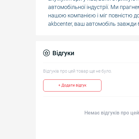
автомобільної індустрії. Ми прагн
нашою компанією і міг повністю д
akbcenter, ваш автомобіль завжди 
Відгуки
Відгуків про цей товар ще не було.
+ Додати відгук
Немає відгуків про цей