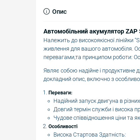
Опис
Автомобільний акумулятор ZAP Si
Належить до високоякісної лінійки "S
живлення для вашого автомобіля. Ось
перевагами,та принципом роботи: Особ
Являє собою надійне і продуктивне 
докладний опис, включно з особливо
Переваги:
Надійний запуск двигуна в різни
Довгий термін служби і висока п
Чудове співвідношення ціни та як
Особливості
Висока Стартова Здатність: