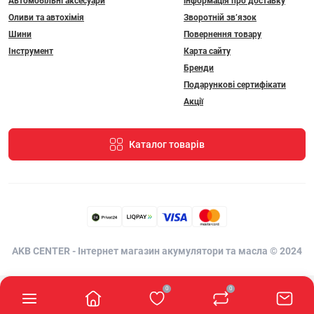
Автомобільні аксесуари
інформація про доставку
Оливи та автохімія
Зворотній зв’язок
Шини
Повернення товару
Інструмент
Карта сайту
Бренди
Подарункові сертифікати
Акції
Каталог товарів
AKB CENTER - Інтернет магазин акумулятори та масла © 2024
0
0