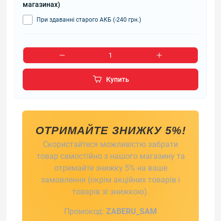
магазинах)
При здаванні старого АКБ (-240 грн.)
Купить
ОТРИМАЙТЕ ЗНИЖКУ 5%!
Скористайтеся можливістю забрати
товар самостійно з нашого магазину та
отримайте знижку 5% на ваше
замовлення (окрім акційних товарів і
товарів зі знижкою).
Промокод:
ZABERU_SAM