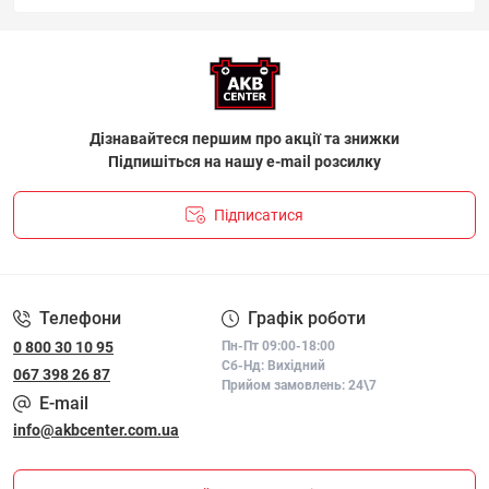
Дізнавайтеся першим про акції та знижки
Підпишіться на нашу e-mail розсилку
Підписатися
ПОЛІТИКА КОНФІДЕНЦІЙНОСТІ І ПОЛІТИКА ЩОДО
ФАЙЛІВ «COOKIE»
Телефони
Графік роботи
0 800 30 10 95
Пн-Пт 09:00-18:00
Сб-Нд: Вихідний
067 398 26 87
Прийом замовлень: 24\7
E-mail
info@akbcenter.com.ua