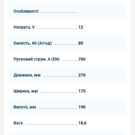
Особливості
Напруга, V
12
Ємність, Ah (А/год)
80
Пусковий струм, А (EN)
760
Довжина, мм
276
Ширина, мм
175
Висота, мм
190
Вага
18,6