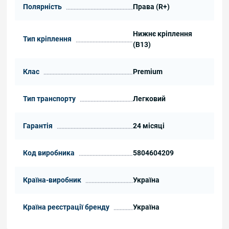
Полярність
Права (R+)
Нижнє кріплення
Тип кріплення
(B13)
Клас
Premium
Тип транспорту
Легковий
Гарантія
24 місяці
Код виробника
5804604209
Країна-виробник
Україна
Країна реєстрації бренду
Україна