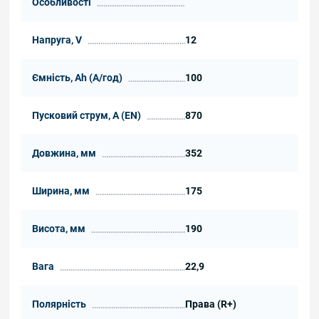
Особливості
Напруга, V
12
Ємність, Ah (А/год)
100
Пусковий струм, А (EN)
870
Довжина, мм
352
Ширина, мм
175
Висота, мм
190
Вага
22,9
Полярність
Права (R+)