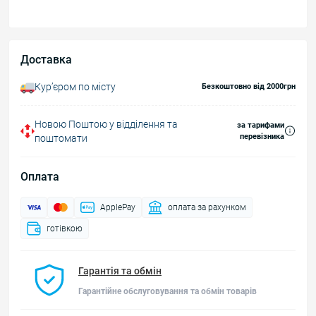
Доставка
Курʼєром по місту
Безкоштовно від 2000грн
Новою Поштою у відділення та
за тарифами
перевізника
поштомати
Оплата
ApplePay
оплата за рахунком
готівкою
Гарантія та обмін
Гарантійне обслуговування та обмін товарів