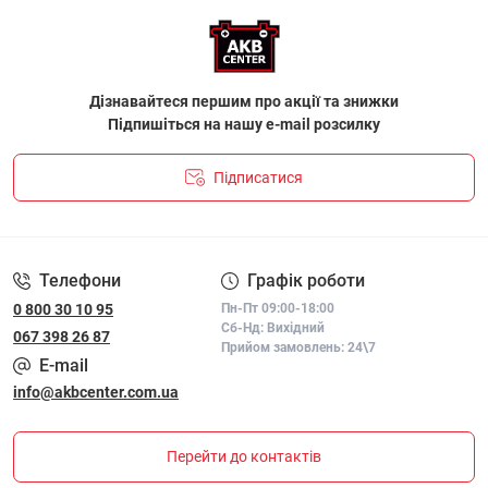
Дізнавайтеся першим про акції та знижки
Підпишіться на нашу e-mail розсилку
Підписатися
ПОЛІТИКА КОНФІДЕНЦІЙНОСТІ І ПОЛІТИКА ЩОДО
ФАЙЛІВ «COOKIE»
Телефони
Графік роботи
0 800 30 10 95
Пн-Пт 09:00-18:00
Сб-Нд: Вихідний
067 398 26 87
Прийом замовлень: 24\7
E-mail
info@akbcenter.com.ua
Перейти до контактів