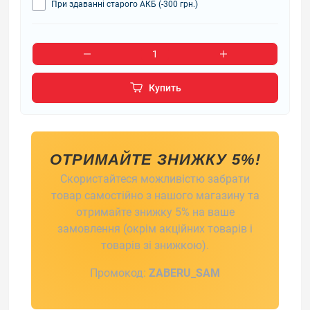
При здаванні старого АКБ (-300 грн.)
Купить
ОТРИМАЙТЕ ЗНИЖКУ 5%!
Скористайтеся можливістю забрати
товар самостійно з нашого магазину та
отримайте знижку 5% на ваше
замовлення (окрім акційних товарів і
товарів зі знижкою).
Промокод:
ZABERU_SAM