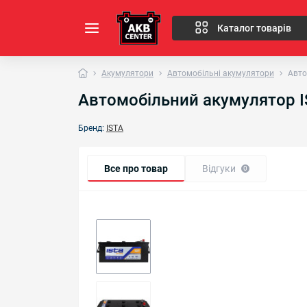
Каталог товарів
Акумулятори
Автомобільні акумулятори
Авто
Автомобільний акумулятор I
Бренд:
ISTA
Все про товар
Відгуки
0