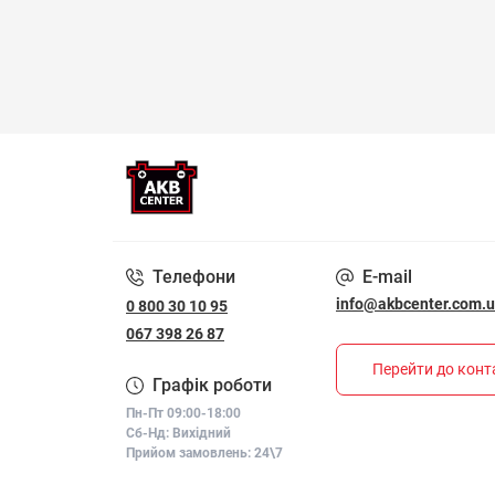
Телефони
E-mail
info@akbcenter.com.
0 800 30 10 95
067 398 26 87
Перейти до конт
Графік роботи
Пн-Пт 09:00-18:00
Сб-Нд: Вихідний
Прийом замовлень: 24\7