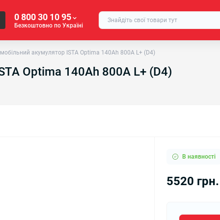
0 800 30 10 95
Безкоштовно по Україні
мобільний акумулятор ISTA Optima 140Ah 800A L+ (D4)
STA Optima 140Ah 800A L+ (D4)
В наявності
5520 грн.