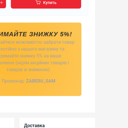
Купить
ИМАЙТЕ ЗНИЖКУ 5%!
айтеся можливістю забрати товар
остійно з нашого магазину та
тримайте знижку 5% на ваше
лення (окрім акційних товарів і
товарів зі знижкою).
Промокод:
ZABERU_SAM
Доставка