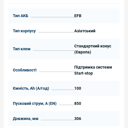
Тип АКБ
EFB
Тип корпусу
Азіатський
Стандартний конус
Тип клем
(Європа)
Підтримка системи
Особливості
Start-stop
Ємність, Ah (А/год)
100
Пусковий струм, А (EN)
850
Довжина, мм
306