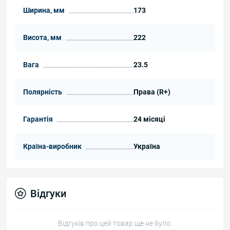
Ширина, мм
173
Висота, мм
222
Вага
23.5
Полярність
Права (R+)
Гарантія
24 місяці
Країна-виробник
Україна
Відгуки
Відгуків про цей товар ще не було.