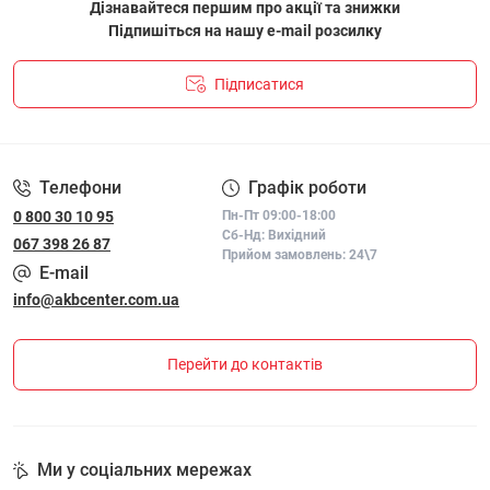
Дізнавайтеся першим про акції та знижки
Підпишіться на нашу e-mail розсилку
Підписатися
ПОЛІТИКА КОНФІДЕНЦІЙНОСТІ І ПОЛІТИКА ЩОДО
ФАЙЛІВ «COOKIE»
Телефони
Графік роботи
0 800 30 10 95
Пн-Пт 09:00-18:00
Сб-Нд: Вихідний
067 398 26 87
Прийом замовлень: 24\7
E-mail
info@akbcenter.com.ua
Перейти до контактів
Ми у соціальних мережах