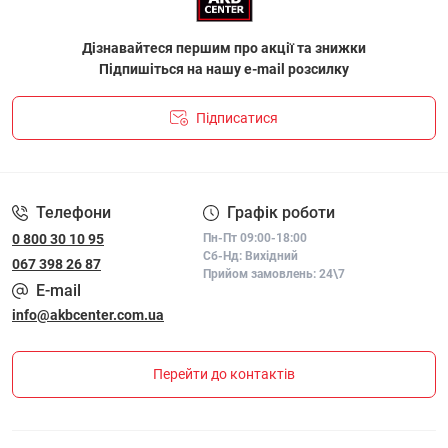
Дізнавайтеся першим про акції та знижки
Підпишіться на нашу e-mail розсилку
Підписатися
ПОЛІТИКА КОНФІДЕНЦІЙНОСТІ І ПОЛІТИКА ЩОДО
ФАЙЛІВ «COOKIE»
Телефони
Графік роботи
0 800 30 10 95
Пн-Пт 09:00-18:00
Сб-Нд: Вихідний
067 398 26 87
Прийом замовлень: 24\7
E-mail
info@akbcenter.com.ua
Перейти до контактів