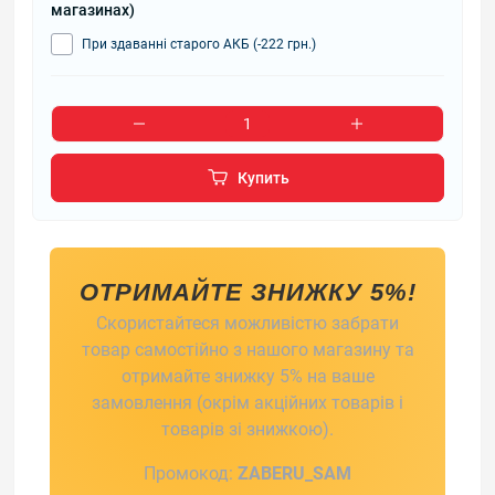
магазинах)
При здаванні старого АКБ (-222 грн.)
Купить
ОТРИМАЙТЕ ЗНИЖКУ 5%!
Скористайтеся можливістю забрати
товар самостійно з нашого магазину та
отримайте знижку 5% на ваше
замовлення (окрім акційних товарів і
товарів зі знижкою).
Промокод:
ZABERU_SAM