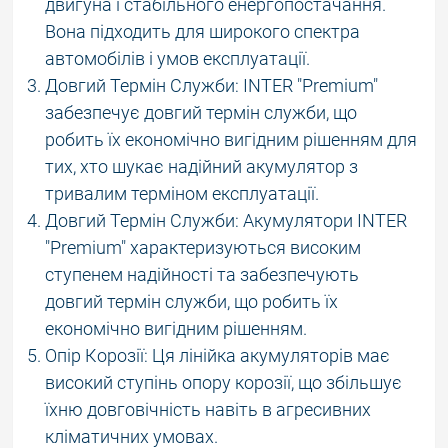
двигуна і стабільного енергопостачання.
Вона підходить для широкого спектра
автомобілів і умов експлуатації.
Довгий Термін Служби: INTER "Premium"
забезпечує довгий термін служби, що
робить їх економічно вигідним рішенням для
тих, хто шукає надійний акумулятор з
тривалим терміном експлуатації.
Довгий Термін Служби: Акумулятори INTER
"Premium" характеризуються високим
ступенем надійності та забезпечують
довгий термін служби, що робить їх
економічно вигідним рішенням.
Опір Корозії: Ця лінійка акумуляторів має
високий ступінь опору корозії, що збільшує
їхню довговічність навіть в агресивних
кліматичних умовах.