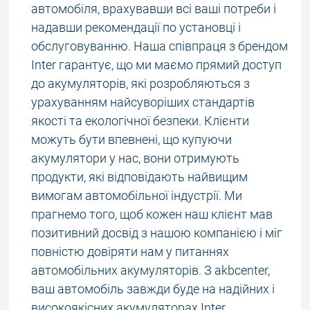
автомобіля, врахувавши всі ваші потреби і
надавши рекомендації по установці і
обслуговуванню. Наша співпраця з брендом
Inter гарантує, що ми маємо прямий доступ
до акумуляторів, які розробляються з
урахуванням найсуворіших стандартів
якості та екологічної безпеки. Клієнти
можуть бути впевнені, що купуючи
акумулятори у нас, вони отримують
продукти, які відповідають найвищим
вимогам автомобільної індустрії. Ми
прагнемо того, щоб кожен наш клієнт мав
позитивний досвід з нашою компанією і міг
повністю довіряти нам у питаннях
автомобільних акумуляторів. З akbcenter,
ваш автомобіль завжди буде на надійних і
високоякісних акумуляторах Inter.