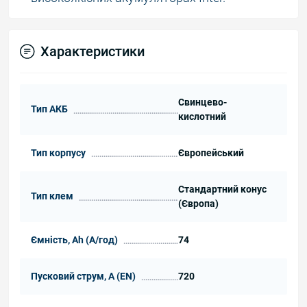
Характеристики
Свинцево-
Тип АКБ
кислотний
Тип корпусу
Європейський
Стандартний конус
Тип клем
(Європа)
Ємність, Ah (А/год)
74
Пусковий струм, А (EN)
720