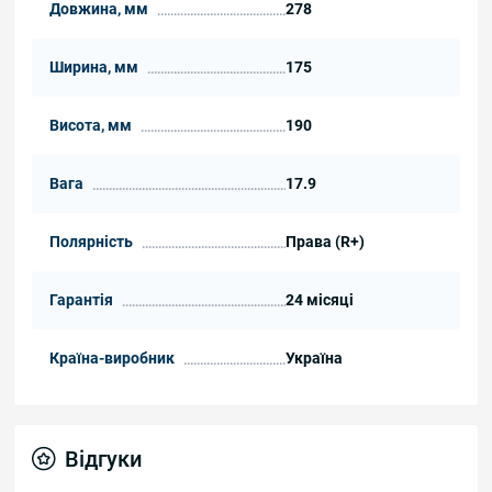
Довжина, мм
278
Ширина, мм
175
Висота, мм
190
Вага
17.9
Полярність
Права (R+)
Гарантія
24 місяці
Країна-виробник
Україна
Відгуки