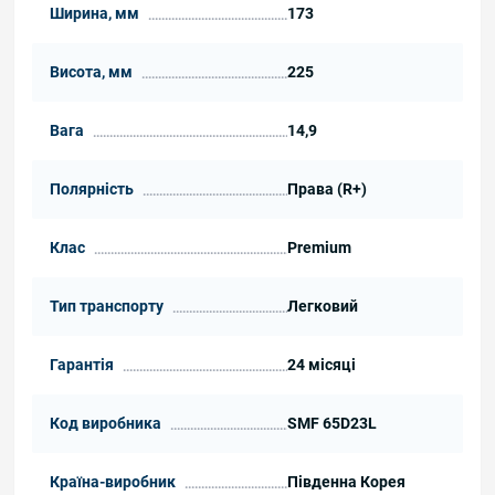
Ширина, мм
173
Висота, мм
225
Вага
14,9
Полярність
Права (R+)
Клас
Premium
Тип транспорту
Легковий
Гарантія
24 місяці
Код виробника
SMF 65D23L
Країна-виробник
Південна Корея