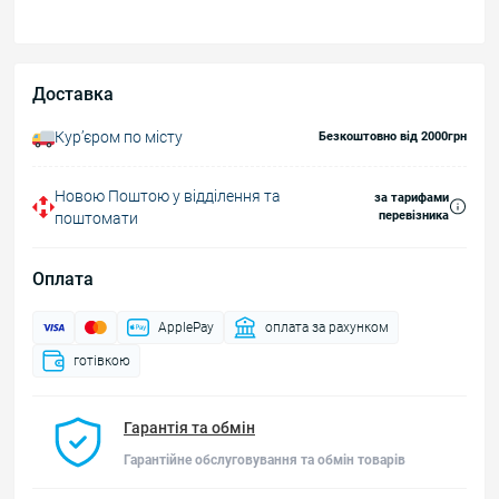
Доставка
Курʼєром по місту
Безкоштовно від 2000грн
Новою Поштою у відділення та
за тарифами
перевізника
поштомати
Оплата
ApplePay
оплата за рахунком
готівкою
Гарантія та обмін
Гарантійне обслуговування та обмін товарів