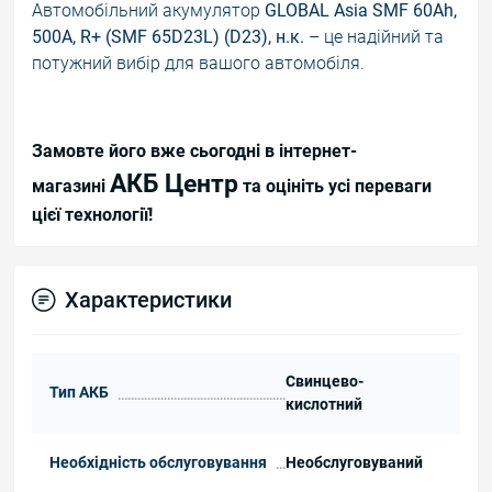
Автомобільний акумулятор
GLOBAL Asia SMF 60Ah,
500A, R+ (SMF 65D23L) (D23), н.к.
– це надійний та
потужний вибір для вашого автомобіля.
Замовте його вже сьогодні в інтернет-
АКБ Центр
магазині
та оцініть усі переваги
цієї технології!
Характеристики
Свинцево-
Тип АКБ
кислотний
Необхідність обслуговування
Необслуговуваний