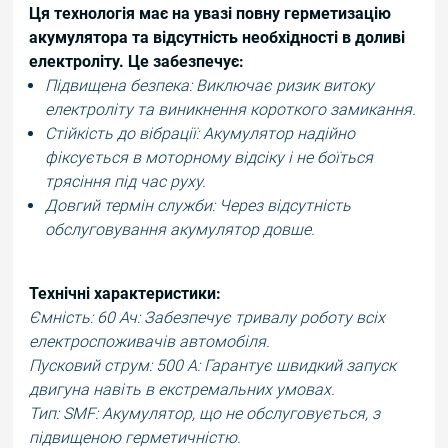
Ця технологія має на увазі повну герметизацію
акумулятора та відсутність необхідності в доливі
електроліту. Це забезпечує:
Підвищена безпека: Виключає ризик витоку
електроліту та виникнення короткого замикання.
Стійкість до вібрації: Акумулятор надійно
фіксується в моторному відсіку і не боїться
трясіння під час руху.
Довгий термін служби: Через відсутність
обслуговування акумулятор довше.
Технічні характеристики:
Ємність: 60 Ач: Забезпечує тривалу роботу всіх
електроспоживачів автомобіля.
Пусковий струм: 500 А: Гарантує швидкий запуск
двигуна навіть в екстремальних умовах.
Тип: SMF: Акумулятор, що не обслуговується, з
підвищеною герметичністю.