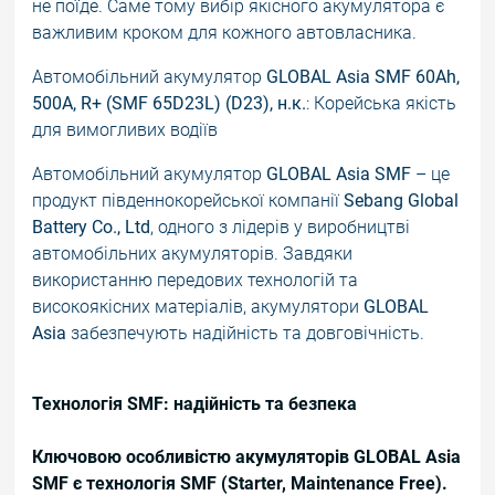
не поїде. Саме тому вибір якісного акумулятора є
важливим кроком для кожного автовласника.
Автомобільний акумулятор
GLOBAL Asia SMF 60Ah,
500A, R+ (SMF 65D23L) (D23), н.к.
: Корейська якість
для вимогливих водіїв
Автомобільний акумулятор
GLOBAL Asia SMF
– це
продукт південнокорейської компанії
Sebang Global
Battery Co., Ltd
, одного з лідерів у виробництві
автомобільних акумуляторів. Завдяки
використанню передових технологій та
високоякісних матеріалів, акумулятори
GLOBAL
Asia
забезпечують надійність та довговічність.
Технологія SMF: надійність та безпека
Ключовою особливістю акумуляторів GLOBAL Asia
SMF є технологія SMF (Starter, Maintenance Free).