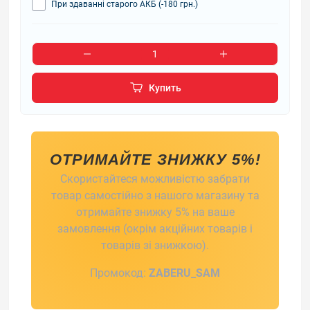
При здаванні старого АКБ (-180 грн.)
Купить
ОТРИМАЙТЕ ЗНИЖКУ 5%!
Скористайтеся можливістю забрати
товар самостійно з нашого магазину та
отримайте знижку 5% на ваше
замовлення (окрім акційних товарів і
товарів зі знижкою).
Промокод:
ZABERU_SAM