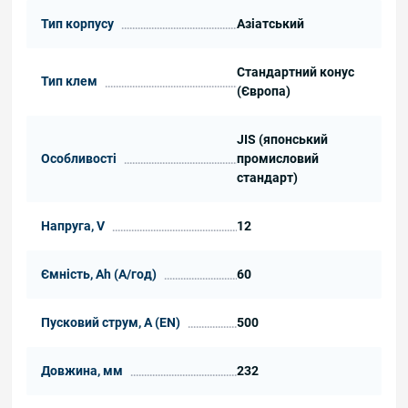
Тип корпусу
Азіатський
Стандартний конус
Тип клем
(Європа)
JIS (японський
Особливості
промисловий
стандарт)
Напруга, V
12
Ємність, Ah (А/год)
60
Пусковий струм, А (EN)
500
Довжина, мм
232