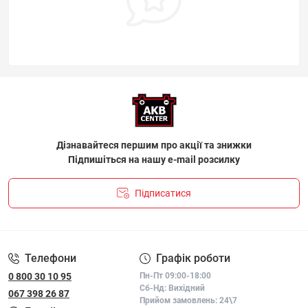
Дізнавайтеся першим про акції та знижки
Підпишіться на нашу e-mail розсилку
Підписатися
ПОЛІТИКА КОНФІДЕНЦІЙНОСТІ І ПОЛІТИКА ЩОДО
ФАЙЛІВ «COOKIE»
Телефони
Графік роботи
0 800 30 10 95
Пн-Пт 09:00-18:00
Сб-Нд: Вихідний
067 398 26 87
Прийом замовлень: 24\7