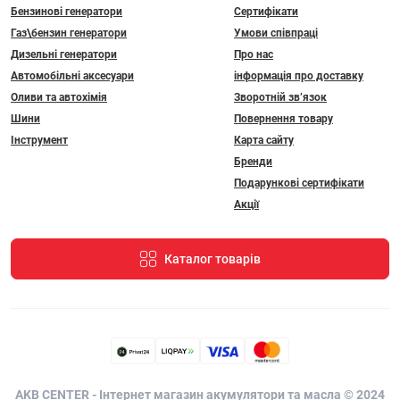
Бензинові генератори
Сертифікати
Газ\бензин генератори
Умови співпраці
Дизельні генератори
Про нас
Автомобільні аксесуари
інформація про доставку
Оливи та автохімія
Зворотній зв’язок
Шини
Повернення товару
Інструмент
Карта сайту
Бренди
Подарункові сертифікати
Акції
Каталог товарів
AKB CENTER - Інтернет магазин акумулятори та масла © 2024