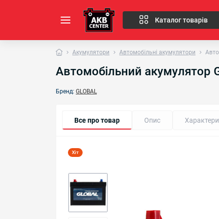
Каталог товарів
Акумулятори
Автомобільні акумулятори
Авто
Автомобільний акумулятор G
Бренд:
GLOBAL
Все про товар
Опис
Характери
Хіт