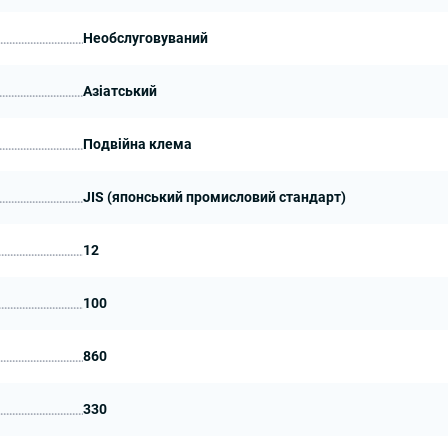
Необслуговуваний
Азіатський
Подвійна клема
JIS (японський промисловий стандарт)
12
100
860
330