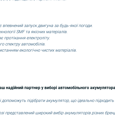
 впевнений запуск двигуна за будь-якої погоди.
хнології SMF та якісних матеріалів.
є протікання електроліту.
го спектру автомобілів.
истанням екологічно чистих матеріалів.
аш надійний партнер у виборі автомобільного акумулятора
і допоможуть підібрати акумулятор, що ідеально підходить
зі представлений широкий вибір акумуляторів різних брен