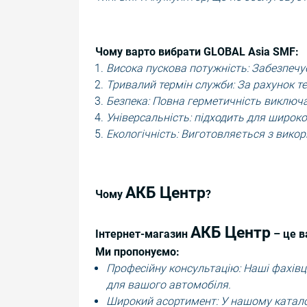
Чому варто вибрати GLOBAL Asia SMF:
Висока пускова потужність: Забезпечує
Тривалий термін служби: За рахунок те
Безпека: Повна герметичність виключа
Універсальність: підходить для широко
Екологічність: Виготовляється з викор
АКБ Центр
Чому
?
АКБ Центр
Інтернет-магазин
– це в
Ми пропонуємо:
Професійну консультацію: Наші фахівц
для вашого автомобіля.
Широкий асортимент: У нашому катало