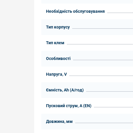
Необхідність обслуговування
Тип корпусу
Тип клем
Особливості
Напруга, V
Ємність, Ah (А/год)
Пусковий струм, А (EN)
Довжина, мм