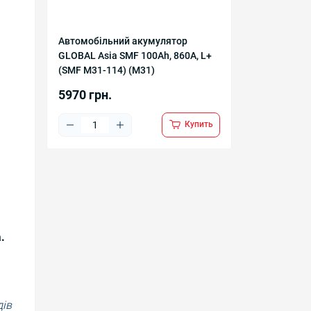
Автомобільний акумулятор
GLOBAL Asia SMF 100Ah, 860A, L+
(SMF M31-114) (M31)
5970 грн.
Купить
.
дів