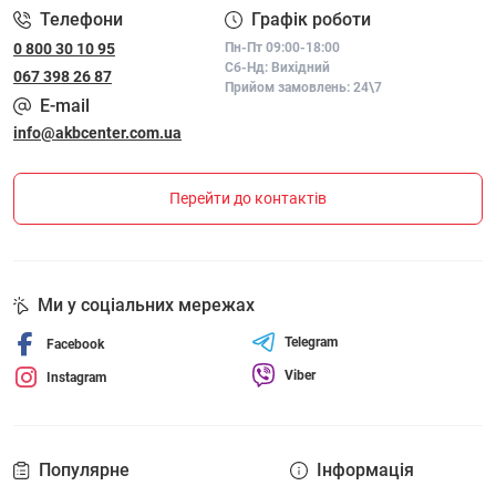
Телефони
Графік роботи
0 800 30 10 95
Пн-Пт 09:00-18:00
Сб-Нд: Вихідний
067 398 26 87
Прийом замовлень: 24\7
E-mail
info@akbcenter.com.ua
Перейти до контактів
Ми у соціальних мережах
Telegram
Facebook
Viber
Instagram
Популярне
Інформація