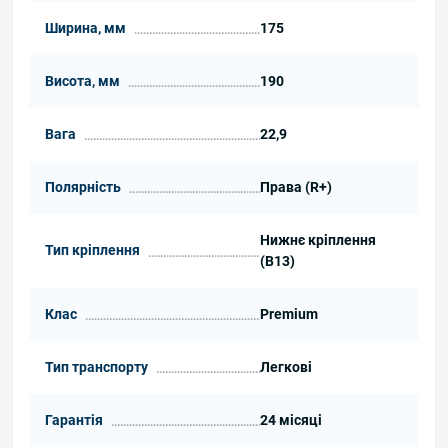
Ширина, мм
175
Висота, мм
190
Вага
22,9
Полярність
Права (R+)
Нижнє кріплення
Тип кріплення
(B13)
Клас
Premium
Тип транспорту
Легкові
Гарантія
24 місяці