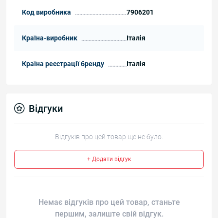
Код виробника
7906201
Країна-виробник
Італія
Країна реєстрації бренду
Італія
Відгуки
Відгуків про цей товар ще не було.
+ Додати відгук
Немає відгуків про цей товар, станьте
першим, залиште свій відгук.