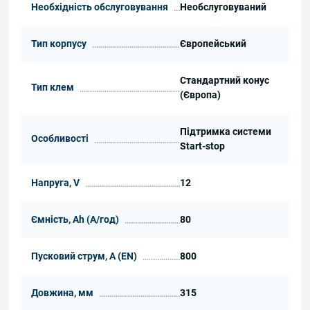
Необхідність обслуговування
Необслуговуваний
Тип корпусу
Європейський
Стандартний конус
Тип клем
(Європа)
Підтримка системи
Особливості
Start-stop
Напруга, V
12
Ємність, Ah (А/год)
80
Пусковий струм, А (EN)
800
Довжина, мм
315