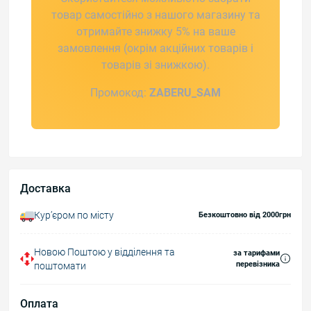
товар самостійно з нашого магазину та
отримайте знижку 5% на ваше
замовлення (окрім акційних товарів і
товарів зі знижкою).
Промокод:
ZABERU_SAM
Доставка
Курʼєром по місту
Безкоштовно від 2000грн
Новою Поштою у відділення та
за тарифами
перевізника
поштомати
Оплата