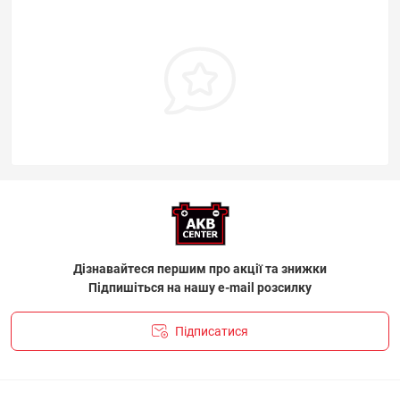
Дізнавайтеся першим про акції та знижки
Підпишіться на нашу e-mail розсилку
Підписатися
ПОЛІТИКА КОНФІДЕНЦІЙНОСТІ І ПОЛІТИКА ЩОДО
ФАЙЛІВ «COOKIE»