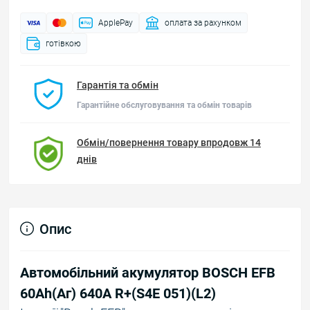
ApplePay
оплата за рахунком
готівкою
Гарантія та обмін
Гарантійне обслуговування та обмін товарів
Обмін/повернення товару впродовж 14
днів
Опис
Автомобільний акумулятор BOSCH EFB
60Ah(Аг) 640A R+(S4E 051)(L2)