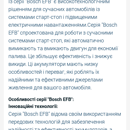
Із серії "Bosch EFB" є високотехнологічним
рішенням для сучасних автомобілів із
системами старт-стоп і підвищеними
електричними навантаженнями.Серія "Bosch
EFB" спроектована для роботи з сучасними
системами старт-стоп, які автоматично
вимикають та вмикають двигун для економії
палива. Це збільшує ефективність і знижує
викиди. Ці акумулятори мають низку
особливостей і переваг, які роблять їх
надійними та ефективними джерелами
живлення для вашого автомобіля.
Особливості серії "Bosch EFB":
Інноваційні технології:
Серія "Bosch EFB" відома своїм використанням
передових технологій для забезпечення
надійності та ефективності акумуляторів, а