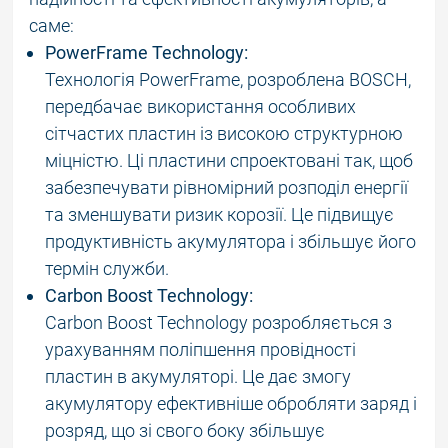
саме:
PowerFrame Technology:
Технологія PowerFrame, розроблена BOSCH,
передбачає використання особливих
сітчастих пластин із високою структурною
міцністю. Ці пластини спроектовані так, щоб
забезпечувати рівномірний розподіл енергії
та зменшувати ризик корозії. Це підвищує
продуктивність акумулятора і збільшує його
термін служби.
Carbon Boost Technology:
Carbon Boost Technology розробляється з
урахуванням поліпшення провідності
пластин в акумуляторі. Це дає змогу
акумулятору ефективніше обробляти заряд і
розряд, що зі свого боку збільшує