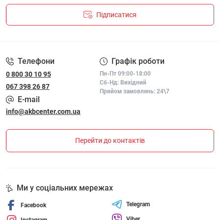
Підписатися
ПОЛІТИКА КОНФІДЕНЦІЙНОСТІ І ПОЛІТИКА ЩОДО
ФАЙЛІВ «COOKIE»
Телефони
Графік роботи
0 800 30 10 95
Пн-Пт 09:00-18:00
Сб-Нд: Вихідний
067 398 26 87
Прийом замовлень: 24\7
E-mail
info@akbcenter.com.ua
Перейти до контактів
Ми у соціальних мережах
Telegram
Facebook
Viber