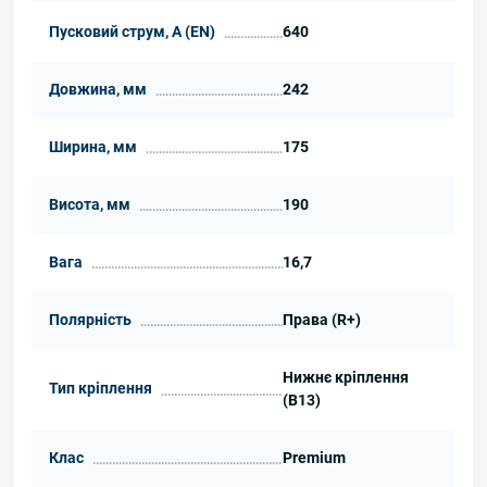
Пусковий струм, А (EN)
640
Довжина, мм
242
Ширина, мм
175
Висота, мм
190
Вага
16,7
Полярність
Права (R+)
Нижнє кріплення
Тип кріплення
(B13)
Клас
Premium