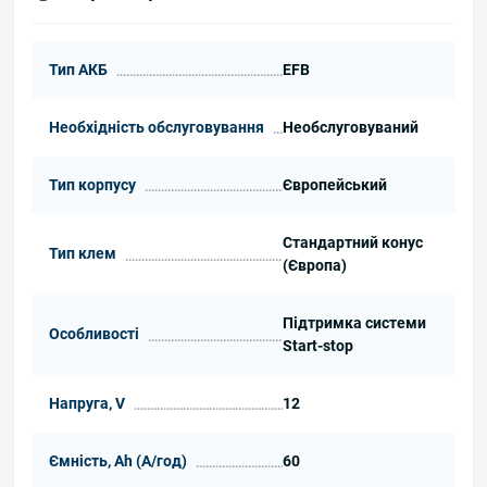
Тип АКБ
EFB
Необхідність обслуговування
Необслуговуваний
Тип корпусу
Європейський
Стандартний конус
Тип клем
(Європа)
Підтримка системи
Особливості
Start-stop
Напруга, V
12
Ємність, Ah (А/год)
60