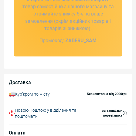
товар самостійно з нашого магазину та
отримайте знижку 5% на ваше
замовлення (окрім акційних товарів і
товарів зі знижкою).
Промокод:
ZABERU_SAM
Доставка
Курʼєром по місту
Безкоштовно від 2000грн
Новою Поштою у відділення та
за тарифами
перевізника
поштомати
Оплата