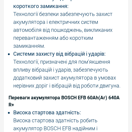
короткого замикання:
Технології безпеки забезпечують захист
акумулятора і електричних систем
автомобіля від пошкоджень, викликаних
перевантаженням або коротким
замиканням.
Системи захисту від вібрацій і ударів:
Технології, призначені для пом'якшення
впливу вібрацій і ударів, забезпечують
додатковий захист акумулятора в умовах
нерівних доріг і вібрацій від роботи двигуна.
Переваги акумулятора BOSCH EFB 60Ah(Аг) 640A
R+
Висока стартова здатність:
Висока стартова здатність робить
акумулятор BOSCH EFB надійним і