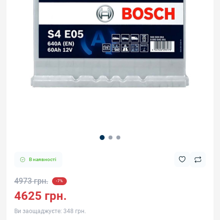
В наявності
4973 грн.
-7%
4625 грн.
Ви заощаджуєте:
348 грн.