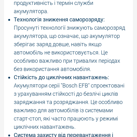
продуктивність і термін служби
акумулятора.
Технологія зниження саморозряду:
Просунуті технології знижують саморозряд
акумулятора, що означає, що акумулятор
зберігає заряд довше, навіть якщо
автомобіль не використовується. Це
особливо важливо при тривалих періодах
без використання автомобіля.
Стійкість до циклічних навантажень:
Акумулятори серії "Bosch EFB" спроектовані
з урахуванням стійкості до безлічі циклів
заряджання та розряджання. Це особливо
важливо для автомобілів із системами
старт-стоп, які часто працюють у режимі
циклічних навантажень.
Система захисту від перевантаження і