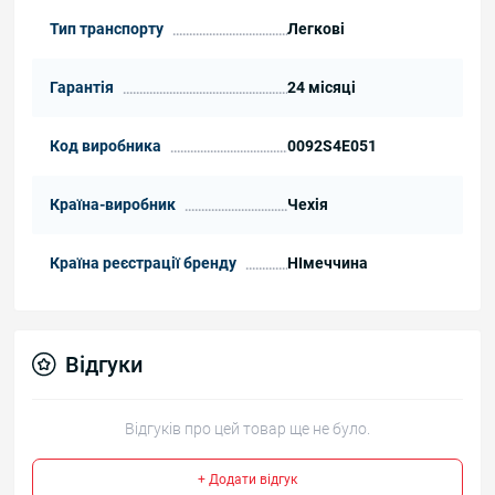
Тип транспорту
Легкові
Гарантія
24 місяці
Код виробника
0092S4E051
Країна-виробник
Чехія
Країна реєстрації бренду
НІмеччина
Відгуки
Відгуків про цей товар ще не було.
+ Додати відгук