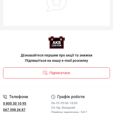
Дізнавайтеся першим про акції та знижки
Підпишіться на нашу e-mail розсилку
Підписатися
ПОЛІТИКА КОНФІДЕНЦІЙНОСТІ І ПОЛІТИКА ЩОДО
ФАЙЛІВ «COOKIE»
Телефони
Графік роботи
0 800 30 10 95
Пн-Пт 09:00-18:00
Сб-Нд: Вихідний
067 398 26 87
Прийом замовлень: 24\7