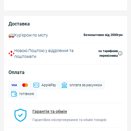
Доставка
Курʼєром по місту
Безкоштовно від 2000грн
Новою Поштою у відділення та
за тарифами
перевізника
поштомати
Оплата
ApplePay
оплата за рахунком
готівкою
Гарантія та обмін
Гарантійне обслуговування та обмін товарів