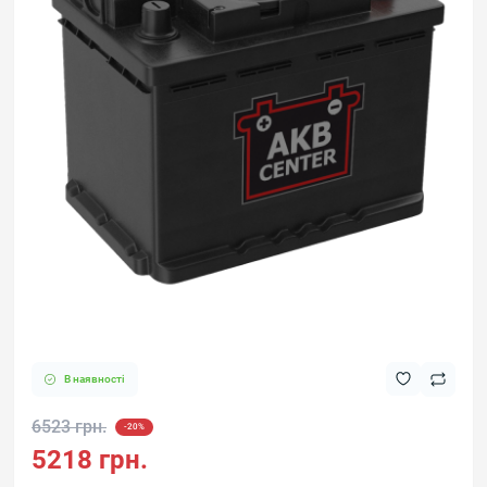
В наявності
6523 грн.
-20%
5218 грн.