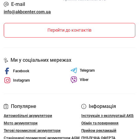
E-mail
info@akbcenter.com.ua
Перейти до контактів
Ми у соціальних мережах
Telegram
Facebook
Viber
Instagram
Популярне
Інформація
Автомобільні акумулятори
Інструкція з експлуатації АКБ
Мото акумулятори
Обмін та повернення
Тягові промислові акумулятори
Прийом рекламацій
Стаціонарні промислові акумулятори АGM
ПУБЛІЧНА ОФЕРТА