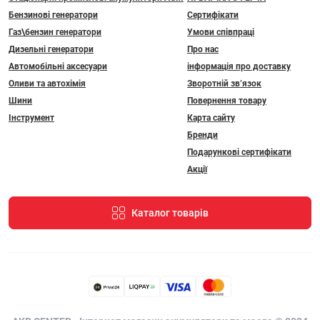
Бензинові генератори
Сертифікати
Газ\бензин генератори
Умови співпраці
Дизельні генератори
Про нас
Автомобільні аксесуари
інформація про доставку
Оливи та автохімія
Зворотній зв’язок
Шини
Повернення товару
Інструмент
Карта сайту
Бренди
Подарункові сертифікати
Акції
Каталог товарів