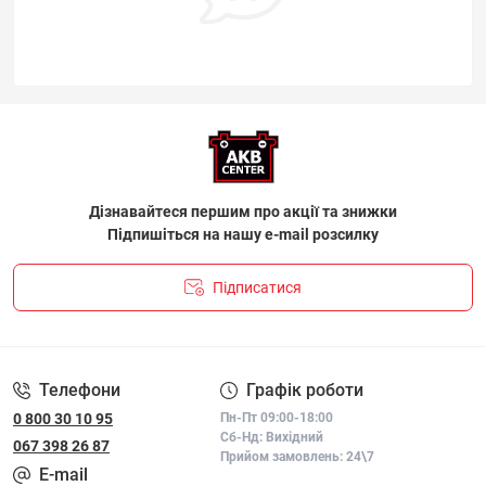
Дізнавайтеся першим про акції та знижки
Підпишіться на нашу e-mail розсилку
Підписатися
ПОЛІТИКА КОНФІДЕНЦІЙНОСТІ І ПОЛІТИКА ЩОДО
ФАЙЛІВ «COOKIE»
Телефони
Графік роботи
0 800 30 10 95
Пн-Пт 09:00-18:00
Сб-Нд: Вихідний
067 398 26 87
Прийом замовлень: 24\7
E-mail