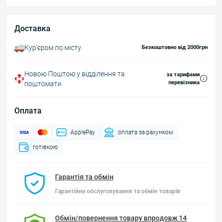
Доставка
Курʼєром по місту
Безкоштовно від 2000грн
Новою Поштою у відділення та
за тарифами
перевізника
поштомати
Оплата
ApplePay
оплата за рахунком
готівкою
Гарантія та обмін
Гарантійне обслуговування та обмін товарів
Обмін/повернення товару впродовж 14