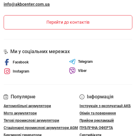
info@akbcenter.com.ua
Перейти до контактів
Ми у соціальних мережах
Telegram
Facebook
Viber
Instagram
Популярне
Інформація
Автомобільні акумулятори
Інструкція з експлуатації АКБ
Мото акумулятори
Обмін та повернення
Тягові промислові акумулятори
Прийом рекламацій
Стаціонарні промислові акумулятори АGM
ПУБЛІЧНА ОФЕРТА
Бензинові генератори
Сертифікати