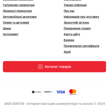
Газ\бензин генератори
Умови співпраці
Дизельні генератори
Про нас
Автомобільні аксесуари
інформація про доставку
Оливи та автохімія
Зворотній зв’язок
Шини
Повернення товару
Інструмент
Карта сайту
Бренди
Подарункові сертифікати
Акції
Каталог товарів
AKB CENTER - Інтернет магазин акумулятори та масла © 2024