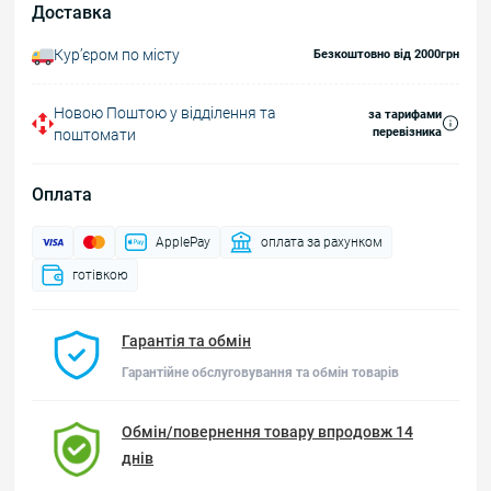
Доставка
Курʼєром по місту
Безкоштовно від 2000грн
Новою Поштою у відділення та
за тарифами
перевізника
поштомати
Оплата
ApplePay
оплата за рахунком
готівкою
Гарантія та обмін
Гарантійне обслуговування та обмін товарів
Обмін/повернення товару впродовж 14
днів