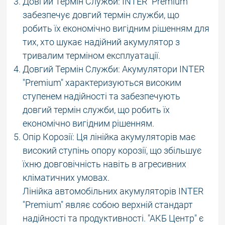
Довгий Термін Служби: INTER "Premium"
забезпечує довгий термін служби, що
робить їх економічно вигідним рішенням для
тих, хто шукає надійний акумулятор з
тривалим терміном експлуатації.
Довгий Термін Служби: Акумулятори INTER
"Premium" характеризуються високим
ступенем надійності та забезпечують
довгий термін служби, що робить їх
економічно вигідним рішенням.
Опір Корозії: Ця лінійка акумуляторів має
високий ступінь опору корозії, що збільшує
їхню довговічність навіть в агресивних
кліматичних умовах.
Лінійка автомобільних акумуляторів INTER
"Premium" являє собою верхній стандарт
надійності та продуктивності. "АКБ Центр" є