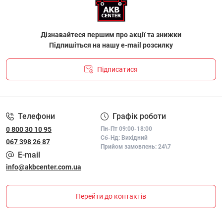
Дізнавайтеся першим про акції та знижки
Підпишіться на нашу e-mail розсилку
Підписатися
ПОЛІТИКА КОНФІДЕНЦІЙНОСТІ І ПОЛІТИКА ЩОДО
ФАЙЛІВ «COOKIE»
Телефони
Графік роботи
0 800 30 10 95
Пн-Пт 09:00-18:00
Сб-Нд: Вихідний
067 398 26 87
Прийом замовлень: 24\7
E-mail
info@akbcenter.com.ua
Перейти до контактів