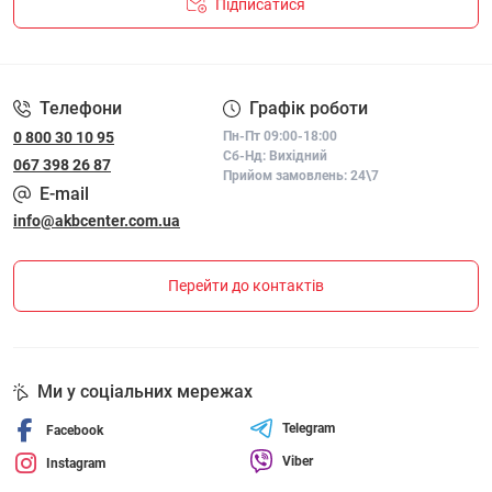
Підписатися
ПОЛІТИКА КОНФІДЕНЦІЙНОСТІ І ПОЛІТИКА ЩОДО
ФАЙЛІВ «COOKIE»
Телефони
Графік роботи
0 800 30 10 95
Пн-Пт 09:00-18:00
Сб-Нд: Вихідний
067 398 26 87
Прийом замовлень: 24\7
E-mail
info@akbcenter.com.ua
Перейти до контактів
Ми у соціальних мережах
Telegram
Facebook
Viber
Instagram