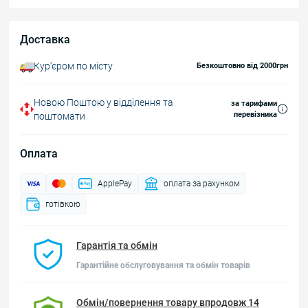
Доставка
Курʼєром по місту
Безкоштовно від 2000грн
Новою Поштою у відділення та
за тарифами
перевізника
поштомати
Оплата
ApplePay
оплата за рахунком
готівкою
Гарантія та обмін
Гарантійне обслуговування та обмін товарів
Обмін/повернення товару впродовж 14