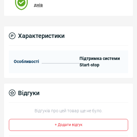
днів
Характеристики
Підтримка системи
Особливості
Start-stop
Відгуки
Відгуків про цей товар ще не було.
+ Додати відгук