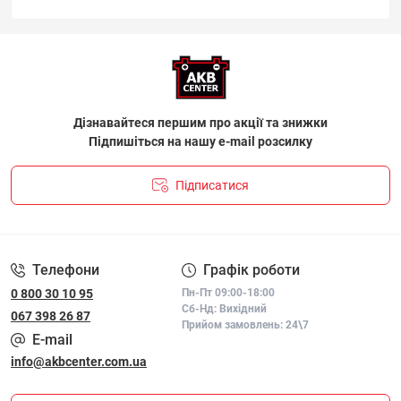
Дізнавайтеся першим про акції та знижки
Підпишіться на нашу e-mail розсилку
Підписатися
ПОЛІТИКА КОНФІДЕНЦІЙНОСТІ І ПОЛІТИКА ЩОДО
ФАЙЛІВ «COOKIE»
Телефони
Графік роботи
0 800 30 10 95
Пн-Пт 09:00-18:00
Сб-Нд: Вихідний
067 398 26 87
Прийом замовлень: 24\7
E-mail
info@akbcenter.com.ua