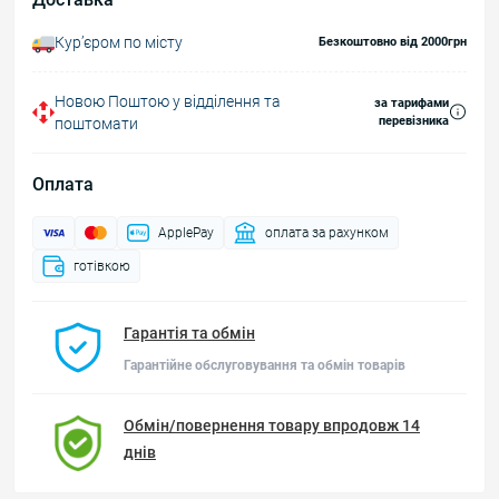
Курʼєром по місту
Безкоштовно від 2000грн
Новою Поштою у відділення та
за тарифами
перевізника
поштомати
Оплата
ApplePay
оплата за рахунком
готівкою
Гарантія та обмін
Гарантійне обслуговування та обмін товарів
Обмін/повернення товару впродовж 14
днів