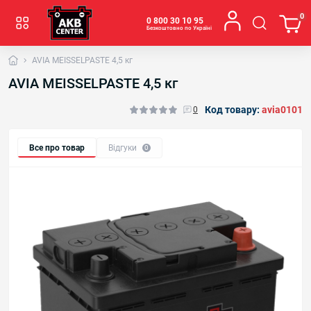
0
0 800 30 10 95
Безкоштовно по Україні
AVIA MEISSELPASTE 4,5 кг
AVIA MEISSELPASTE 4,5 кг
Код товару:
avia0101
0
Все про товар
Відгуки
0