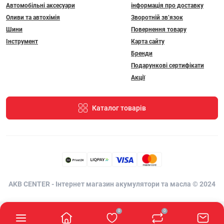
Автомобільні аксесуари
інформація про доставку
Оливи та автохімія
Зворотній зв’язок
Шини
Повернення товару
Інструмент
Карта сайту
Бренди
Подарункові сертифікати
Акції
Каталог товарів
AKB CENTER - Інтернет магазин акумулятори та масла © 2024
0
0