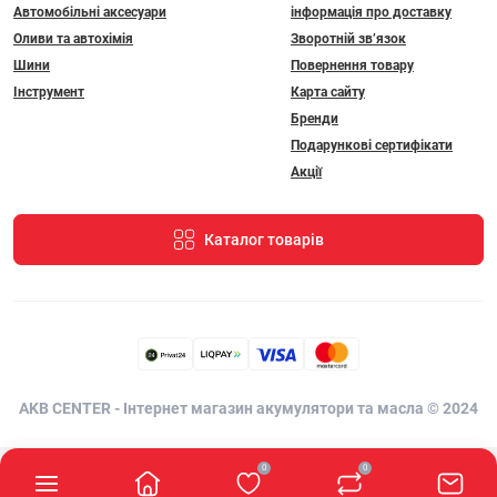
Автомобільні аксесуари
інформація про доставку
Оливи та автохімія
Зворотній зв’язок
Шини
Повернення товару
Інструмент
Карта сайту
Бренди
Подарункові сертифікати
Акції
Каталог товарів
AKB CENTER - Інтернет магазин акумулятори та масла © 2024
0
0