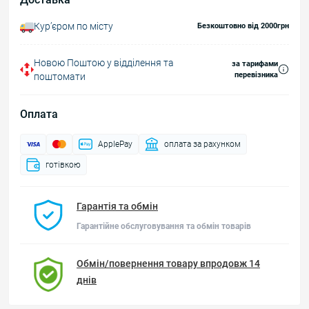
Курʼєром по місту
Безкоштовно від 2000грн
Новою Поштою у відділення та
за тарифами
перевізника
поштомати
Оплата
ApplePay
оплата за рахунком
готівкою
Гарантія та обмін
Гарантійне обслуговування та обмін товарів
Обмін/повернення товару впродовж 14
днів