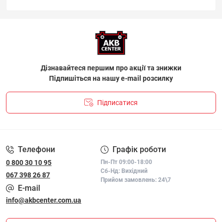
Дізнавайтеся першим про акції та знижки
Підпишіться на нашу e-mail розсилку
Підписатися
ПОЛІТИКА КОНФІДЕНЦІЙНОСТІ І ПОЛІТИКА ЩОДО
ФАЙЛІВ «COOKIE»
Телефони
Графік роботи
0 800 30 10 95
Пн-Пт 09:00-18:00
Сб-Нд: Вихідний
067 398 26 87
Прийом замовлень: 24\7
E-mail
info@akbcenter.com.ua