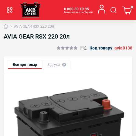
0
0 800 30 10 95
Безкоштовно по Україні
AVIA GEAR RSX 220 20л
AVIA GEAR RSX 220 20л
Код товару:
avia0138
0
Все про товар
Відгуки
0