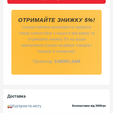
ОТРИМАЙТЕ ЗНИЖКУ 5%!
Скористайтеся можливістю забрати
товар самостійно з нашого магазину та
отримайте знижку 5% на ваше
замовлення (окрім акційних товарів і
товарів зі знижкою).
Промокод:
ZABERU_SAM
Доставка
Курʼєром по місту
Безкоштовно від 2000грн