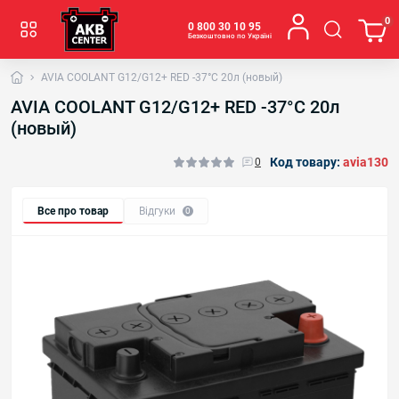
0
0 800 30 10 95
Безкоштовно по Україні
AVIA COOLANT G12/G12+ RED -37°C 20л (новый)
AVIA COOLANT G12/G12+ RED -37°C 20л
(новый)
Код товару:
avia130
0
Все про товар
Відгуки
0