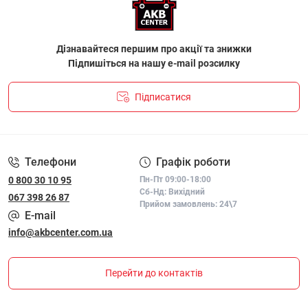
Дізнавайтеся першим про акції та знижки
Підпишіться на нашу e-mail розсилку
Підписатися
ПОЛІТИКА КОНФІДЕНЦІЙНОСТІ І ПОЛІТИКА ЩОДО
ФАЙЛІВ «COOKIE»
Телефони
Графік роботи
0 800 30 10 95
Пн-Пт 09:00-18:00
Сб-Нд: Вихідний
067 398 26 87
Прийом замовлень: 24\7
E-mail
info@akbcenter.com.ua
Перейти до контактів