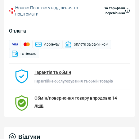
Новою Поштою у відділення та
за тарифами
перевізника
поштомати
Оплата
ApplePay
оплата за рахунком
готівкою
Гарантія та обмін
Гарантійне обслуговування та обмін товарів
Обмін/повернення товару впродовж 14
днів
Відгуки