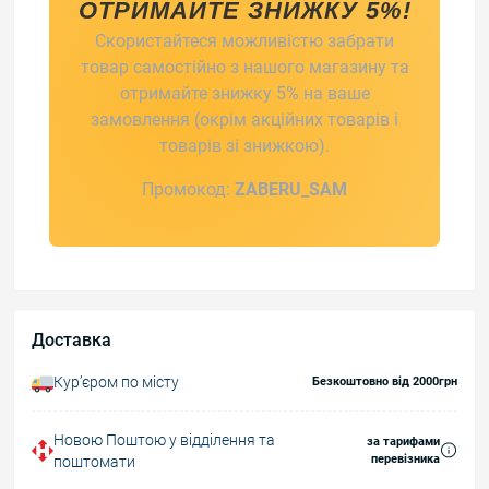
ОТРИМАЙТЕ ЗНИЖКУ 5%!
Скористайтеся можливістю забрати
товар самостійно з нашого магазину та
отримайте знижку 5% на ваше
замовлення (окрім акційних товарів і
товарів зі знижкою).
Промокод:
ZABERU_SAM
Доставка
Курʼєром по місту
Безкоштовно від 2000грн
Новою Поштою у відділення та
за тарифами
перевізника
поштомати