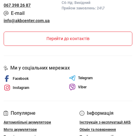
Сб-Нд: Вихідний
067 398 26 87
Прийом замовлень: 24\7
E-mail
info@akbcenter.com.ua
Перейти до контактів
Ми у соціальних мережах
Telegram
Facebook
Viber
Instagram
Популярне
Інформація
Автомобільні акумулятори
Інструкція з експлуатації АКБ
Мото акумулятори
Обмін та повернення