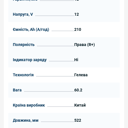
Напруга, V
12
Ємність, Ah (А/год)
210
Полярність
Права (R+)
Індикатор заряду
Ні
Технологія
Гелева
Вага
60.2
Країна виробник
Китай
Довжина, мм
522