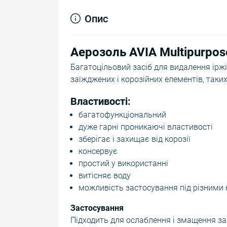
Опис
Аерозоль AVIA Multipurpos
Багатоцільовий засіб для видалення ір
заїжджених і корозійних елементів, таких
Властивості:
багатофункціональний
дуже гарні проникаючі властивості
зберігає і захищає від корозії
консервує
простий у використанні
витісняє воду
можливість застосування під різними 
Застосування
Підходить для ослаблення і змащення зак