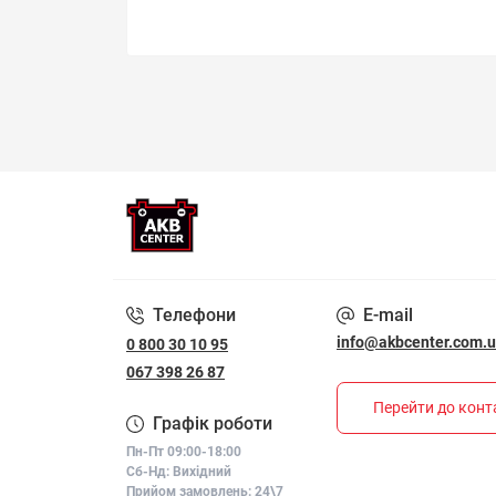
Телефони
E-mail
info@akbcenter.com.
0 800 30 10 95
067 398 26 87
Перейти до конт
Графік роботи
Пн-Пт 09:00-18:00
Сб-Нд: Вихідний
Прийом замовлень: 24\7