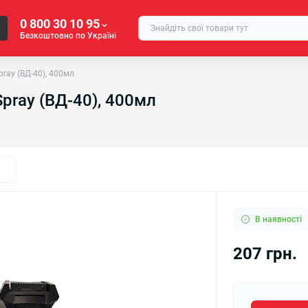
0 800 30 10 95
Безкоштовно по Україні
pray (ВД-40), 400мл
Spray (ВД-40), 400мл
В наявності
207 грн.