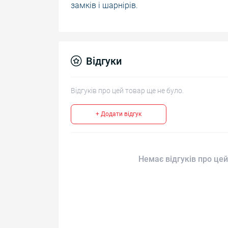
замків і шарнірів.
Відгуки
Відгуків про цей товар ще не було.
+ Додати відгук
Немає відгуків про цей