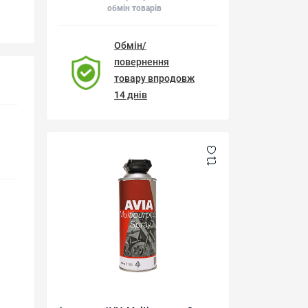
обмін товарів
Обмін/
повернення
товару впродовж
14 днів