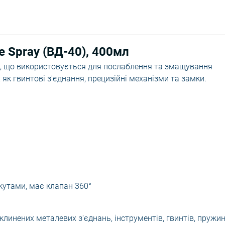
e Spray (ВД-40), 400мл
жі, що використовується для послаблення та змащування
 як гвинтові з'єднання, прецизійні механізми та замки.
кутами, має клапан 360°
линених металевих з'єднань, інструментів, гвинтів, пружин