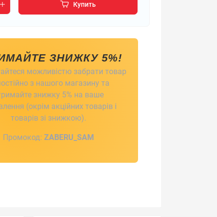
Купить
ИМАЙТЕ ЗНИЖКУ 5%!
айтеся можливістю забрати товар
остійно з нашого магазину та
тримайте знижку 5% на ваше
лення (окрім акційних товарів і
товарів зі знижкою).
Промокод:
ZABERU_SAM