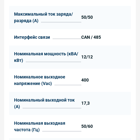
Максимальный ток заряда/
50/50
разряда (A)
Интерфейс связи
CAN / 485
Номинальная мощность (кВА/
12/12
кВт)
Номинальное выходное
400
напряжение (Vac)
Номинальный выходной ток
17,3
(A)
Номинальная выходная
50/60
частота (Гц)