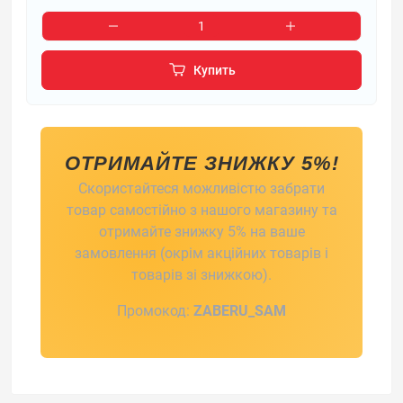
Купить
ОТРИМАЙТЕ ЗНИЖКУ 5%!
Скористайтеся можливістю забрати
товар самостійно з нашого магазину та
отримайте знижку 5% на ваше
замовлення (окрім акційних товарів і
товарів зі знижкою).
Промокод:
ZABERU_SAM