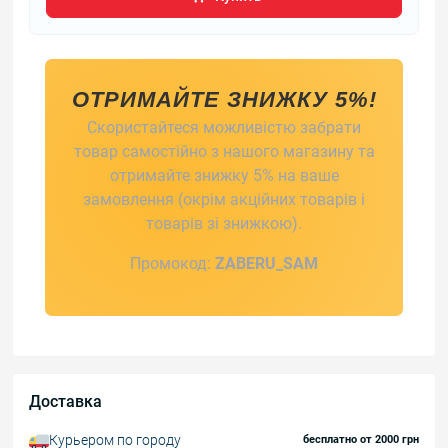
ОТРИМАЙТЕ ЗНИЖКУ 5%!
Скористайтеся можливістю забрати
товар самостійно з нашого магазину та
отримайте знижку 5% на ваше
замовлення (окрім акційних товарів і
товарів зі знижкою).
Промокод:
ZABERU_SAM
Доставка
Курьером по городу
бесплатно от 2000 грн