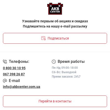
Узнавайте первым об акциях и скидках
Подпишитесь на нашу e-mail рассылку
Подписаться
ПОЛІТИКА КОНФІДЕНЦІЙНОСТІ І ПОЛІТИКА ЩОДО
ФАЙЛІВ«COOKIE»
Телефоны:
Время работы
0 800 30 10 95
Пн-Нд 09:00-18:00
Сб-Вс: Выходной
067 398 26 87
Прием заказов: 24\7
E-mail
info@akbcenter.com.ua
Перейти в контакты