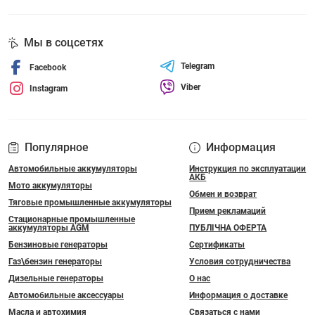
Мы в соцсетях
Telegram
Facebook
Viber
Instagram
Популярное
Информация
Автомобильные аккумуляторы
Инструкция по эксплуатации
АКБ
Мото аккумуляторы
Обмен и возврат
Тяговые промышленные аккумуляторы
Прием рекламаций
Стационарные промышленные
аккумуляторы AGM
ПУБЛІЧНА ОФЕРТА
Бензиновые генераторы
Сертификаты
Газ\бензин генераторы
Условия сотрудничества
Дизельные генераторы
О нас
Автомобильные аксессуары
Информация о доставке
Масла и автохимия
Связаться с нами