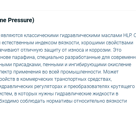
me Pressure)
P являются классическими гидравлическими маслами HLP. 
с естественным индексом вязкости, хорошими свойствами
печивают отличную защиту от износа и коррозии. Это
снове парафина, специально разработанные для современ
нными присадками, пенными и ингибирующими окисление
пектр применения во всей промышленности. Может
ройств в коммерческих транспортных средствах,
гидравлических регуляторах и преобразователях крутящего
истем, в которых нужны гидравлические жидкости в
еобходимо соблюдать нормативы относительно вязкости