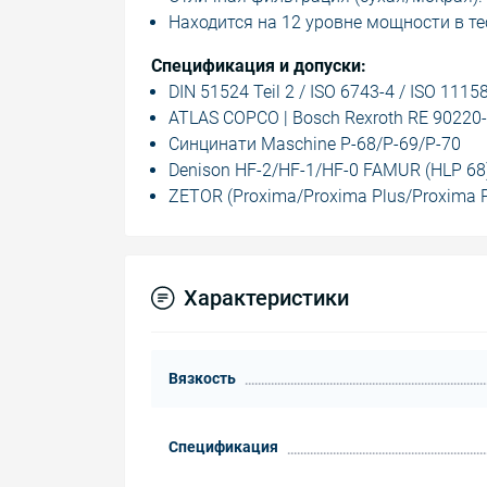
Находится на 12 уровне мощности в те
Спецификация и допуски:
DIN 51524 Teil 2 / ISO 6743-4 / ISO 111
ATLAS COPCO | Bosch Rexroth RE 90220-
Синцинати Maschine P-68/P-69/P-70
Denison HF-2/HF-1/HF-0 FAMUR (HLP 68
ZETOR (Proxima/Proxima Plus/Proxima P
Характеристики
Вязкость
Спецификация