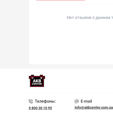
Нет отзывов о данном т
Телефоны:
E-mail
info@akbcenter.com.ua
0 800 30 10 95