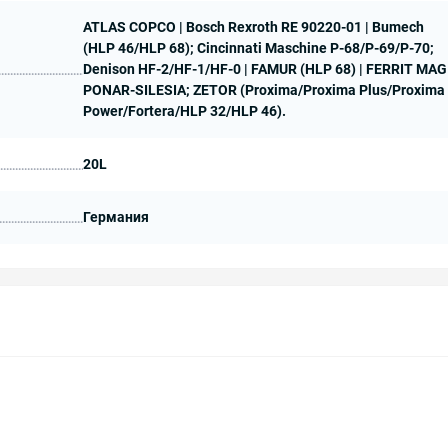
ATLAS COPCO | Bosch Rexroth RE 90220-01 | Bumech
(HLP 46/HLP 68); Cincinnati Maschine P-68/P-69/P-70;
Denison HF-2/HF-1/HF-0 | FAMUR (HLP 68) | FERRIT MAG 
PONAR-SILESIA; ZETOR (Proxima/Proxima Plus/Proxima
Power/Fortera/HLP 32/HLP 46).
20L
Германия