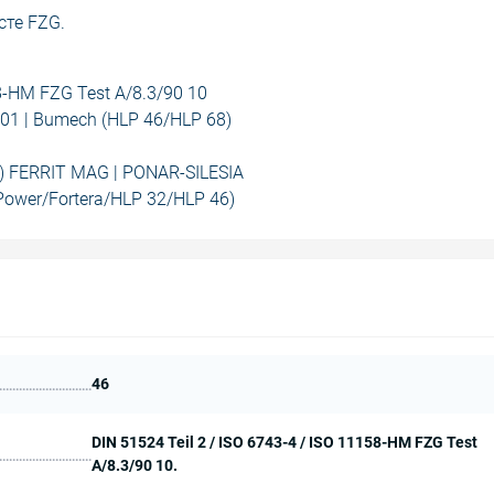
сте FZG.
58-HM FZG Test A/8.3/90 10
01 | Bumech (HLP 46/HLP 68)
) FERRIT MAG | PONAR-SILESIA
ower/Fortera/HLP 32/HLP 46)
46
DIN 51524 Teil 2 / ISO 6743-4 / ISO 11158-HM FZG Test
A/8.3/90 10.