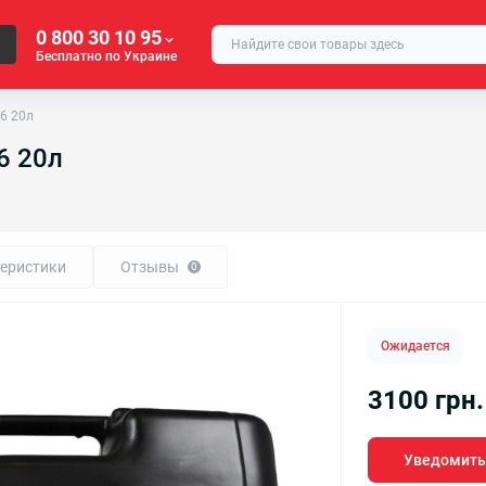
0 800 30 10 95
Бесплатно по Украине
46 20л
6 20л
еристики
Отзывы
0
Ожидается
3100 грн.
Уведомить