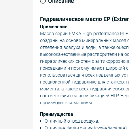
Описание
Гидравлическое масло EP (Extre
Применение
Масла серии EMKA High-performance HL
созданы на основе минеральных масел 
отделения воздуха и воды, а также обес
высококачественные растворители на о
гидравлических систем с антикоррозио
присадками и поэтому имеют широкий с
использоваться для всех подъемных уст
прецизионной гидравлике для станков, 
момента, а также всех гидравлических с
соответствии с классификацией HLP. Н
производителя машины.
Преимущества
Отличный отвод воздуха.
Отличная фильтрация (сухая/мокрая).