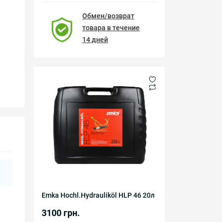
Обмен/возврат
товара в течение
14 дней
Emka Hochl.Hydrauliköl HLP 46 20л
3100 грн.