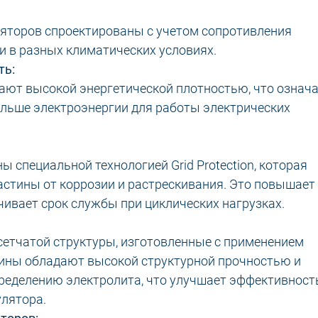
яторов спроектированы с учетом сопротивления
и в разных климатических условиях.
ть:
ают высокой энергетической плотностью, что означа
ольше электроэнергии для работы электрических
 специальной технологией Grid Protection, которая
стины от коррозии и растрескивания. Это повышает
ивает срок службы при циклических нагрузках.
сетчатой структуры, изготовленные с применением
тины обладают высокой структурной прочностью и
ределению электролита, что улучшает эффективност
улятора.