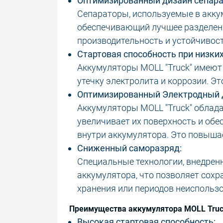
Оптимизированный дизайн сепара
Сепараторы, используемые в акку
обеспечивающий лучшее разделени
производительность и устойчивост
Стартовая способность при низких
Аккумуляторы MOLL "Truck" имеют
утечку электролита и коррозии. Э
Оптимизированный Электродный 
Аккумуляторы MOLL "Truck" облад
увеличивает их поверхность и об
внутри аккумулятора. Это повыша
Сниженный саморазряд:
Специальные технологии, внедрен
аккумулятора, что позволяет сохр
хранения или периодов неиспольз
Преимущества аккумулятора MOLL Truc
Высокая стартовая способность: