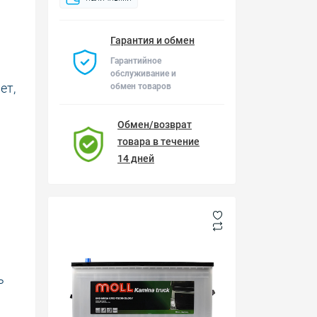
Гарантия и обмен
Гарантийное
обслуживание и
ет,
обмен товаров
Обмен/возврат
товара в течение
14 дней
ь