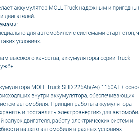
елает аккумулятор MOLL Truck надежным и пригодны
и двигателей.
темами:
ециально для автомобилей с системами старт-стоп, 
таких условиях.
ам высокого качества, аккумуляторы серии Truck
лужбы.
умулятора MOLL Truck SHD 225Ah(Ач) 1150A L+ осно
роисходящих внутри аккумулятора, обеспечивающих
систем автомобиля. Принцип работы аккумулятора
хранять и поставлять электроэнергию для автомоби
 запуск двигателя, работу электрических систем и
ебности вашего автомобиля в разных условиях