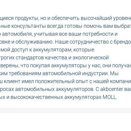
иеся продукты, но и обеспечить высочайший уровен
ные консультанты всегда готовы помочь вам выбра
 автомобиля, учитывая все ваши потребности и
овке и обслуживанию. Наше сотрудничество с бренд
рямой доступ к аккумуляторам, которые
рогих стандартов качества и экологической
верены, что покупая аккумуляторы у нас, они получ
ким требованиям автомобильной индустрии. Мы
ш клиент имел положительный опыт с нашей компан
просах автомобильных аккумуляторов. С akbcenter в
ых и высококачественных аккумуляторах MOLL.