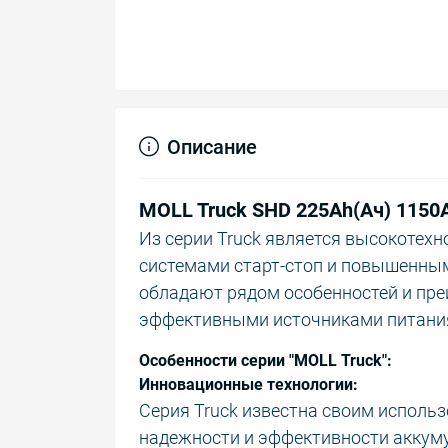
Описание
MOLL Truck SHD 225Ah(Ач) 1150A
Из серии Truck является высокотех
системами старт-стоп и повышенны
обладают рядом особенностей и пр
эффективными источниками питания
Особенности серии "MOLL Truck":
Инновационные технологии:
Серия Truck известна своим исполь
надежности и эффективности аккуму