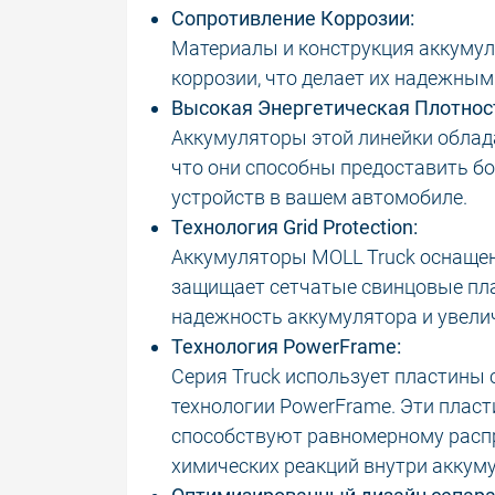
Сопротивление Коррозии:
Материалы и конструкция аккумул
коррозии, что делает их надежным
Высокая Энергетическая Плотнос
Аккумуляторы этой линейки облад
что они способны предоставить б
устройств в вашем автомобиле.
Технология Grid Protection:
Аккумуляторы MOLL Truck оснащены
защищает сетчатые свинцовые пла
надежность аккумулятора и увелич
Технология PowerFrame:
Серия Truck использует пластины 
технологии PowerFrame. Эти плас
способствуют равномерному расп
химических реакций внутри аккум