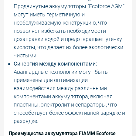
Продвинутые аккумуляторы "Ecoforce AGM"
могут иметь герметичную и
необслуживаемую конструкцию, что
позволяет избежать необходимости
дозаправки водой и предотвращает утечку
кислоты, что делает их более экологически
чистыми.
Синергия между компонентами:
Авангардные технологии могут быть
применены для оптимизации
взаимодействия между различными
компонентами аккумулятора, включая
пластины, электролит и сепараторы, что
способствует более эффективной зарядке и
разрядке.
Преимущества аккумулятора FIAMM Ecoforce