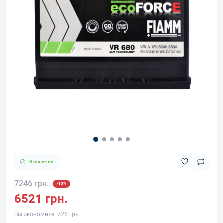
В наличии
7246 грн.
-10%
6521 грн.
Вы экономите:
725 грн.