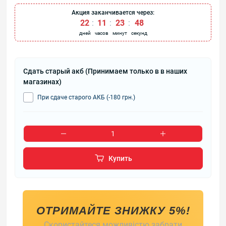
Акция заканчивается через:
22
:
11
:
23
:
47
дней
часов
минут
секунд
Сдать старый акб (Принимаем только в в наших
магазинах)
При сдаче старого АКБ (-180 грн.)
Купить
ОТРИМАЙТЕ ЗНИЖКУ 5%!
Скористайтеся можливістю забрати