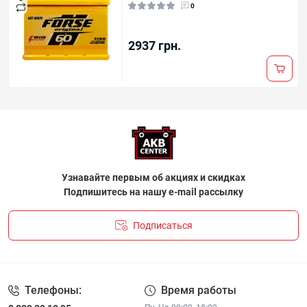
0
2937 грн.
Узнавайте первым об акциях и скидках
Подпишитесь на нашу e-mail рассылку
Подписаться
ПОЛІТИКА КОНФІДЕНЦІЙНОСТІ І ПОЛІТИКА ЩОДО
ФАЙЛІВ«COOKIE»
Телефоны:
Время работы