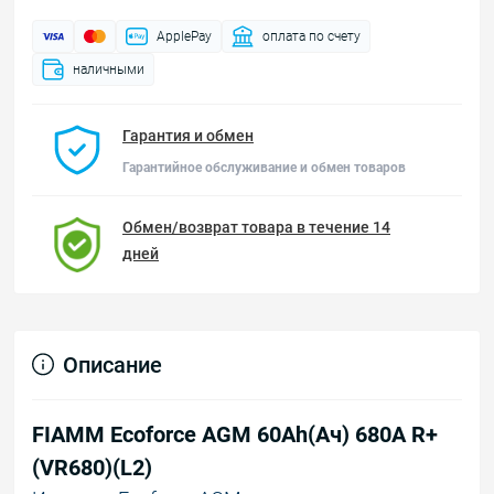
ApplePay
оплата по счету
наличными
Гарантия и обмен
Гарантийное обслуживание и обмен товаров
Обмен/возврат товара в течение 14
дней
Описание
FIAMM Ecoforce AGM 60Аh(Ач) 680А R+
(VR680)(L2)