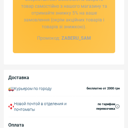
товар самостійно з нашого магазину та
отримайте знижку 5% на ваше
замовлення (окрім акційних товарів і
товарів зі знижкою).
Промокод:
ZABERU_SAM
Доставка
Курьером по городу
бесплатно от 2000 грн
Новой почтой в отделения и
по тарифам
перевозчика
почтоматы
Оплата