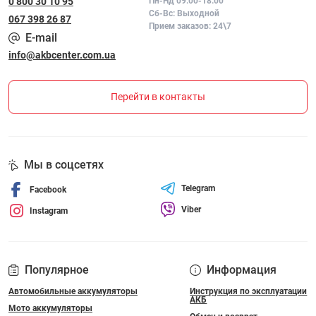
0 800 30 10 95
Пн-Нд 09:00-18:00
Сб-Вс: Выходной
067 398 26 87
Прием заказов: 24\7
E-mail
info@akbcenter.com.ua
Перейти в контакты
Мы в соцсетях
Telegram
Facebook
Viber
Instagram
Популярное
Информация
Автомобильные аккумуляторы
Инструкция по эксплуатации
АКБ
Мото аккумуляторы