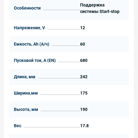
Поддержка
Особенности
системы Start-stop
Напряжение, V
12
Емкость, Ah (А/ч)
60
Пусковой ток, А (EN)
680
Длина, мм
242
Ширина,мм
175
Высота, мм
190
Вес
17.8