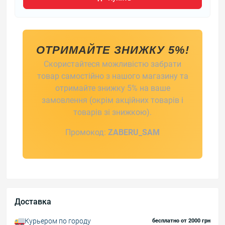
ОТРИМАЙТЕ ЗНИЖКУ 5%!
Скористайтеся можливістю забрати
товар самостійно з нашого магазину та
отримайте знижку 5% на ваше
замовлення (окрім акційних товарів і
товарів зі знижкою).
Промокод:
ZABERU_SAM
Доставка
Курьером по городу
бесплатно от 2000 грн