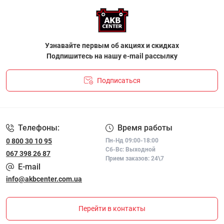
Узнавайте первым об акциях и скидках
Подпишитесь на нашу e-mail рассылку
Подписаться
ПОЛІТИКА КОНФІДЕНЦІЙНОСТІ І ПОЛІТИКА ЩОДО
ФАЙЛІВ«COOKIE»
Телефоны:
Время работы
0 800 30 10 95
Пн-Нд 09:00-18:00
Сб-Вс: Выходной
067 398 26 87
Прием заказов: 24\7
E-mail
info@akbcenter.com.ua
Перейти в контакты