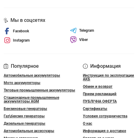
Мы в соцсетях
Telegram
Facebook
Viber
Instagram
Популярное
Информация
Автомобильные аккумуляторы
Инструкция по эксплуатации
АКБ
Мото аккумуляторы
Обмен и возврат
Тяговые промышленные аккумуляторы
Прием рекламаций
Стационарные промышленные
аккумуляторы AGM
ПУБЛІЧНА ОФЕРТА
Бензиновые генераторы
Сертификаты
Газ\бензин генераторы
Условия сотрудничества
Дизельные генераторы
О нас
Автомобильные аксессуары
Информация о доставке