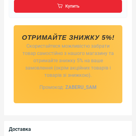
Купить
ОТРИМАЙТЕ ЗНИЖКУ 5%!
Скористайтеся можливістю забрати
товар самостійно з нашого магазину та
отримайте знижку 5% на ваше
замовлення (окрім акційних товарів і
товарів зі знижкою).
Промокод:
ZABERU_SAM
Доставка