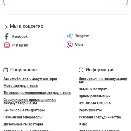
Мы в соцсетях
Telegram
Facebook
Viber
Instagram
Популярное
Информация
Автомобильные аккумуляторы
Инструкция по эксплуатации
АКБ
Мото аккумуляторы
Обмен и возврат
Тяговые промышленные аккумуляторы
Прием рекламаций
Стационарные промышленные
аккумуляторы AGM
ПУБЛІЧНА ОФЕРТА
Бензиновые генераторы
Сертификаты
Газ\бензин генераторы
Условия сотрудничества
Дизельные генераторы
О нас