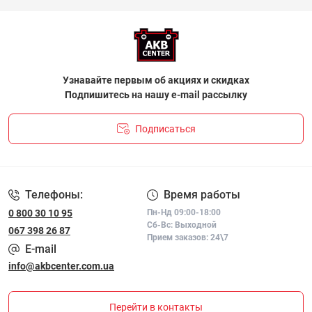
Узнавайте первым об акциях и скидках
Подпишитесь на нашу e-mail рассылку
Подписаться
ПОЛІТИКА КОНФІДЕНЦІЙНОСТІ І ПОЛІТИКА ЩОДО
ФАЙЛІВ«COOKIE»
Телефоны:
Время работы
0 800 30 10 95
Пн-Нд 09:00-18:00
Сб-Вс: Выходной
067 398 26 87
Прием заказов: 24\7
E-mail
info@akbcenter.com.ua
Перейти в контакты