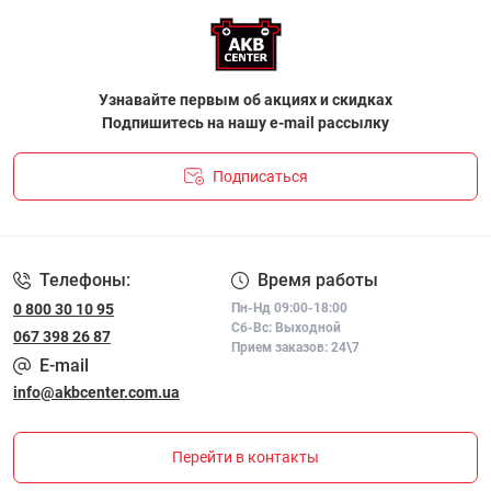
Узнавайте первым об акциях и скидках
Подпишитесь на нашу e-mail рассылку
Подписаться
ПОЛІТИКА КОНФІДЕНЦІЙНОСТІ І ПОЛІТИКА ЩОДО
ФАЙЛІВ«COOKIE»
Телефоны:
Время работы
0 800 30 10 95
Пн-Нд 09:00-18:00
Сб-Вс: Выходной
067 398 26 87
Прием заказов: 24\7
E-mail
info@akbcenter.com.ua
Перейти в контакты