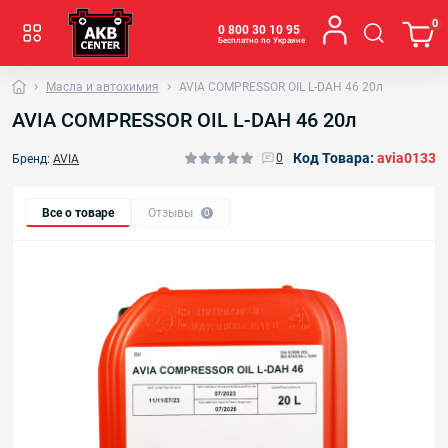
0
0 800 30 10 95
Бесплатно по Украине
Масла и автохимия
AVIA COMPRESSOR OIL L-DAH 46 20л
AVIA COMPRESSOR OIL L-DAH 46 20л
Код Товара:
avia0133
0
Бренд:
AVIA
Все о товаре
Отзывы
0