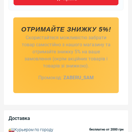
ОТРИМАЙТЕ ЗНИЖКУ 5%!
Скористайтеся можливістю забрати
товар самостійно з нашого магазину та
отримайте знижку 5% на ваше
замовлення (окрім акційних товарів і
товарів зі знижкою).
Промокод:
ZABERU_SAM
Доставка
Курьером по городу
бесплатно от 2000 грн