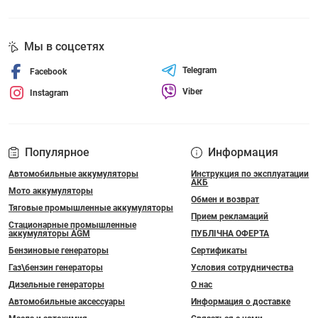
Мы в соцсетях
Telegram
Facebook
Viber
Instagram
Популярное
Информация
Автомобильные аккумуляторы
Инструкция по эксплуатации
АКБ
Мото аккумуляторы
Обмен и возврат
Тяговые промышленные аккумуляторы
Прием рекламаций
Стационарные промышленные
аккумуляторы AGM
ПУБЛІЧНА ОФЕРТА
Бензиновые генераторы
Сертификаты
Газ\бензин генераторы
Условия сотрудничества
Дизельные генераторы
О нас
Автомобильные аксессуары
Информация о доставке