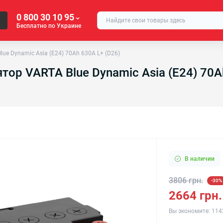
0 800 30 10 95
Бесплатно по Украине
ue Dynamic Asia (E24) 70Ah 630А L+ (D26)
ор VARTA Blue Dynamic Asia (E24) 70A
В наличии
3806 грн.
-30%
2664 грн.
Вы экономите:
114