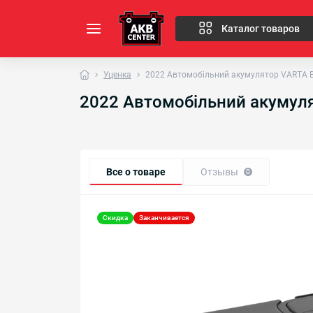
Каталог товаров
Уценка
2022 Автомобільний акумулятор VARTA Bl
2022 Автомобільний акумулят
Все о товаре
Отзывы
0
Скидка
Заканчивается