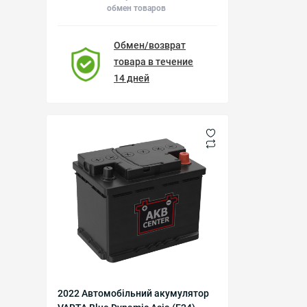
обмен товаров
Обмен/возврат
товара в течение
14 дней
2022 Автомобільний акумулятор