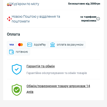
Курʼєром по місту
Безкоштовно від 2000грн
Новою Поштою у відділення та
за тарифами
перевізника
поштомати
Оплата
ApplePay
оплата за рахунком
готівкою
Гарантія та обмін
Гарантійне обслуговування та обмін товарів
Обмін/повернення товару впродовж 14
днів