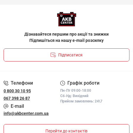
Дізнавайтеся першим про акції та знижки
Підпишіться на нашу e-mail розсилку
Підписатися
ПОЛІТИКА КОНФІДЕНЦІЙНОСТІ І ПОЛІТИКА ЩОДО
ФАЙЛІВ «COOKIE»
Телефони
Графік роботи
0 800 30 10 95
Пн-Пт 09:00-18:00
Сб-Нд: Вихідний
067 398 26 87
Прийом замовлень: 24\7
E-mail
info@akbcenter.com.ua
Перейти до контактів