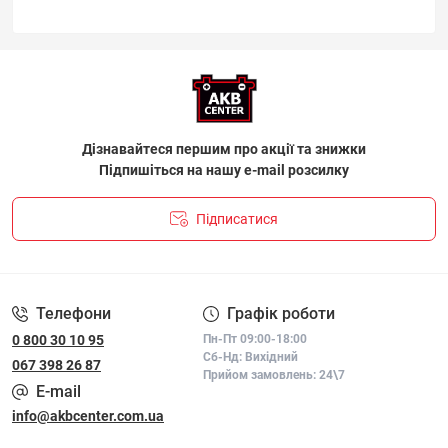
Дізнавайтеся першим про акції та знижки
Підпишіться на нашу e-mail розсилку
Підписатися
ПОЛІТИКА КОНФІДЕНЦІЙНОСТІ І ПОЛІТИКА ЩОДО
ФАЙЛІВ «COOKIE»
Телефони
Графік роботи
0 800 30 10 95
Пн-Пт 09:00-18:00
Сб-Нд: Вихідний
067 398 26 87
Прийом замовлень: 24\7
E-mail
info@akbcenter.com.ua