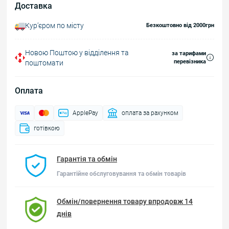
Доставка
Курʼєром по місту
Безкоштовно від 2000грн
Новою Поштою у відділення та
за тарифами
перевізника
поштомати
Оплата
ApplePay
оплата за рахунком
готівкою
Гарантія та обмін
Гарантійне обслуговування та обмін товарів
Обмін/повернення товару впродовж 14
днів