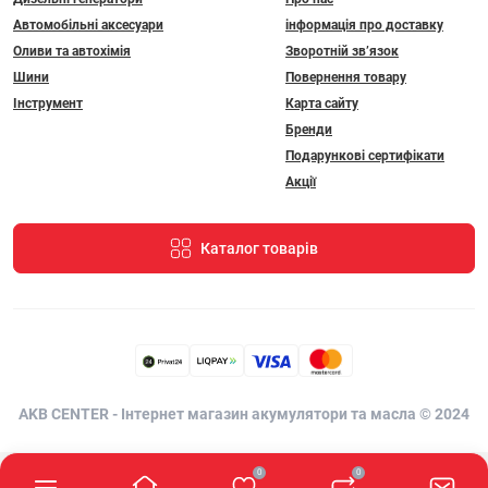
Автомобільні аксесуари
інформація про доставку
Оливи та автохімія
Зворотній зв’язок
Шини
Повернення товару
Інструмент
Карта сайту
Бренди
Подарункові сертифікати
Акції
Каталог товарів
AKB CENTER - Інтернет магазин акумулятори та масла © 2024
0
0