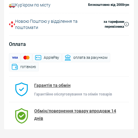
Курʼєром по місту
Безкоштовно від 2000грн
Новою Поштою у відділення та
за тарифами
перевізника
поштомати
Оплата
ApplePay
оплата за рахунком
готівкою
Гарантія та обмін
Гарантійне обслуговування та обмін товарів
Обмін/повернення товару впродовж 14
днів