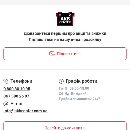
Дізнавайтеся першим про акції та знижки
Підпишіться на нашу e-mail розсилку
Підписатися
ПОЛІТИКА КОНФІДЕНЦІЙНОСТІ І ПОЛІТИКА ЩОДО
ФАЙЛІВ «COOKIE»
Телефони
Графік роботи
0 800 30 10 95
Пн-Пт 09:00-18:00
Сб-Нд: Вихідний
067 398 26 87
Прийом замовлень: 24\7
E-mail
info@akbcenter.com.ua
Перейти до контактів