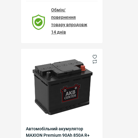
Обмін/
повернення
товару впродовж
14 днів
Автомобільний акумулятор
MAXION Premium 90Аh 850A R+