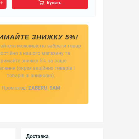
Купить
ИМАЙТЕ ЗНИЖКУ 5%!
айтеся можливістю забрати товар
остійно з нашого магазину та
тримайте знижку 5% на ваше
лення (окрім акційних товарів і
товарів зі знижкою).
Промокод:
ZABERU_SAM
Доставка