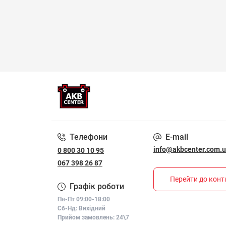
Телефони
E-mail
info@akbcenter.com.
0 800 30 10 95
067 398 26 87
Перейти до конт
Графік роботи
Пн-Пт 09:00-18:00
Сб-Нд: Вихідний
Прийом замовлень: 24\7