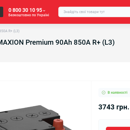
0 800 30 10 95
Безкоштовно по Україні
50A R+ (L3)
AXION Premium 90Аh 850A R+ (L3)
В наявності
3743 грн.