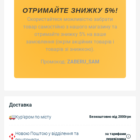
ОТРИМАЙТЕ ЗНИЖКУ 5%!
Скористайтеся можливістю забрати
товар самостійно з нашого магазину та
отримайте знижку 5% на ваше
замовлення (окрім акційних товарів і
товарів зі знижкою).
Промокод:
ZABERU_SAM
Доставка
Курʼєром по місту
Безкоштовно від 2000грн
Новою Поштою у відділення та
за тарифами
перевізника
поштомати