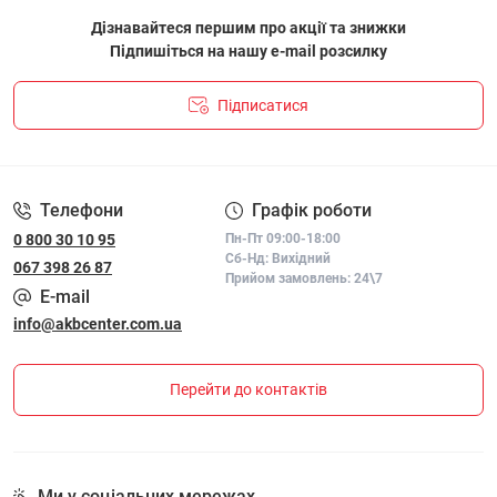
Дізнавайтеся першим про акції та знижки
Підпишіться на нашу e-mail розсилку
Підписатися
ПОЛІТИКА КОНФІДЕНЦІЙНОСТІ І ПОЛІТИКА ЩОДО
ФАЙЛІВ «COOKIE»
Телефони
Графік роботи
0 800 30 10 95
Пн-Пт 09:00-18:00
Сб-Нд: Вихідний
067 398 26 87
Прийом замовлень: 24\7
E-mail
info@akbcenter.com.ua
Перейти до контактів
Ми у соціальних мережах