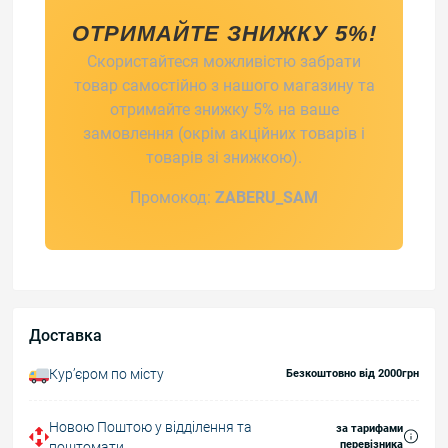
ОТРИМАЙТЕ ЗНИЖКУ 5%!
Скористайтеся можливістю забрати
товар самостійно з нашого магазину та
отримайте знижку 5% на ваше
замовлення (окрім акційних товарів і
товарів зі знижкою).
Промокод:
ZABERU_SAM
Доставка
Курʼєром по місту
Безкоштовно від 2000грн
Новою Поштою у відділення та
за тарифами
перевізника
поштомати