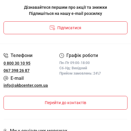
Дізнавайтеся першим про акції та знижки
Підпишіться на нашу e-mail розсилку
Підписатися
ПОЛІТИКА КОНФІДЕНЦІЙНОСТІ І ПОЛІТИКА ЩОДО
ФАЙЛІВ «COOKIE»
Телефони
Графік роботи
0 800 30 10 95
Пн-Пт 09:00-18:00
Сб-Нд: Вихідний
067 398 26 87
Прийом замовлень: 24\7
E-mail
info@akbcenter.com.ua
Перейти до контактів
Ми у соціальних мережах