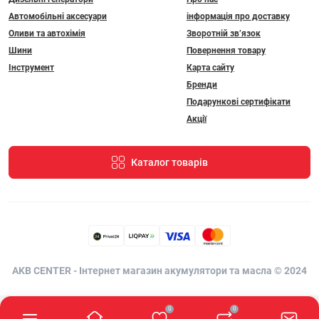
Автомобільні аксесуари
інформація про доставку
Оливи та автохімія
Зворотній зв’язок
Шини
Повернення товару
Інструмент
Карта сайту
Бренди
Подарункові сертифікати
Акції
Каталог товарів
AKB CENTER - Інтернет магазин акумулятори та масла © 2024
0
0