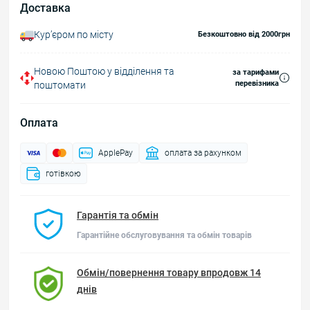
Доставка
Курʼєром по місту
Безкоштовно від 2000грн
Новою Поштою у відділення та
за тарифами
перевізника
поштомати
Оплата
ApplePay
оплата за рахунком
готівкою
Гарантія та обмін
Гарантійне обслуговування та обмін товарів
Обмін/повернення товару впродовж 14
днів