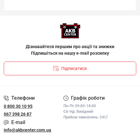
Дізнавайтеся першим про акції та знижки
Підпишіться на нашу e-mail розсилку
Підписатися
ПОЛІТИКА КОНФІДЕНЦІЙНОСТІ І ПОЛІТИКА ЩОДО
ФАЙЛІВ «COOKIE»
Телефони
Графік роботи
0 800 30 10 95
Пн-Пт 09:00-18:00
Сб-Нд: Вихідний
067 398 26 87
Прийом замовлень: 24\7
E-mail
info@akbcenter.com.ua