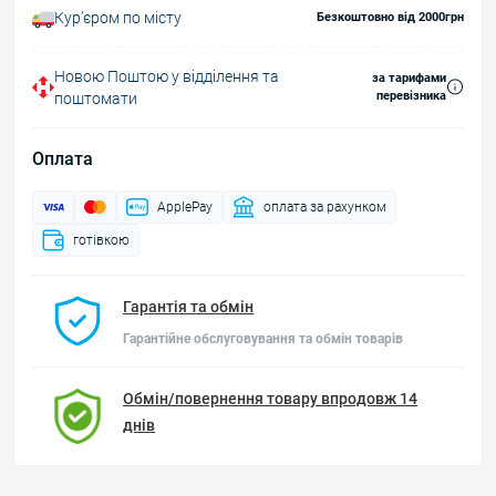
Курʼєром по місту
Безкоштовно від 2000грн
Новою Поштою у відділення та
за тарифами
перевізника
поштомати
Оплата
ApplePay
оплата за рахунком
готівкою
Гарантія та обмін
Гарантійне обслуговування та обмін товарів
Обмін/повернення товару впродовж 14
днів