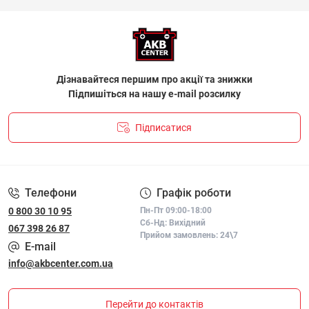
Дізнавайтеся першим про акції та знижки
Підпишіться на нашу e-mail розсилку
Підписатися
ПОЛІТИКА КОНФІДЕНЦІЙНОСТІ І ПОЛІТИКА ЩОДО
ФАЙЛІВ «COOKIE»
Телефони
Графік роботи
0 800 30 10 95
Пн-Пт 09:00-18:00
Сб-Нд: Вихідний
067 398 26 87
Прийом замовлень: 24\7
E-mail
info@akbcenter.com.ua
Перейти до контактів