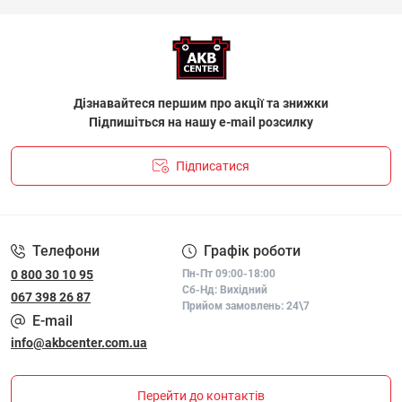
Дізнавайтеся першим про акції та знижки
Підпишіться на нашу e-mail розсилку
Підписатися
ПОЛІТИКА КОНФІДЕНЦІЙНОСТІ І ПОЛІТИКА ЩОДО
ФАЙЛІВ «COOKIE»
Телефони
Графік роботи
0 800 30 10 95
Пн-Пт 09:00-18:00
Сб-Нд: Вихідний
067 398 26 87
Прийом замовлень: 24\7
E-mail
info@akbcenter.com.ua
Перейти до контактів