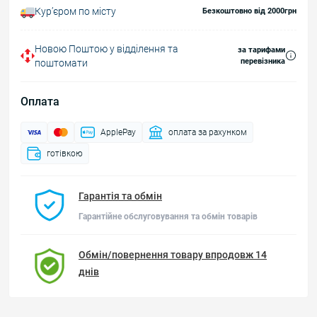
Курʼєром по місту
Безкоштовно від 2000грн
Новою Поштою у відділення та
за тарифами
перевізника
поштомати
Оплата
ApplePay
оплата за рахунком
готівкою
Гарантія та обмін
Гарантійне обслуговування та обмін товарів
Обмін/повернення товару впродовж 14
днів