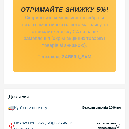
ОТРИМАЙТЕ ЗНИЖКУ 5%!
Скористайтеся можливістю забрати
товар самостійно з нашого магазину та
отримайте знижку 5% на ваше
замовлення (окрім акційних товарів і
товарів зі знижкою).
Промокод:
ZABERU_SAM
Доставка
Курʼєром по місту
Безкоштовно від 2000грн
Новою Поштою у відділення та
за тарифами
перевізника
поштомати