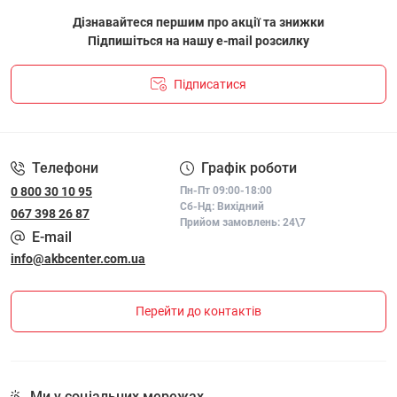
Дізнавайтеся першим про акції та знижки
Підпишіться на нашу e-mail розсилку
Підписатися
ПОЛІТИКА КОНФІДЕНЦІЙНОСТІ І ПОЛІТИКА ЩОДО
ФАЙЛІВ «COOKIE»
Телефони
Графік роботи
0 800 30 10 95
Пн-Пт 09:00-18:00
Сб-Нд: Вихідний
067 398 26 87
Прийом замовлень: 24\7
E-mail
info@akbcenter.com.ua
Перейти до контактів
Ми у соціальних мережах