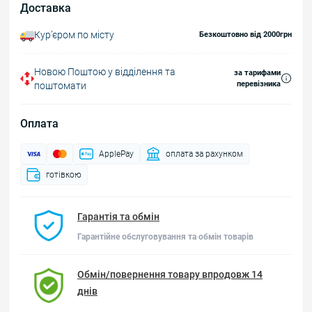
Доставка
Курʼєром по місту
Безкоштовно від 2000грн
Новою Поштою у відділення та
за тарифами
перевізника
поштомати
Оплата
ApplePay
оплата за рахунком
готівкою
Гарантія та обмін
Гарантійне обслуговування та обмін товарів
Обмін/повернення товару впродовж 14
днів