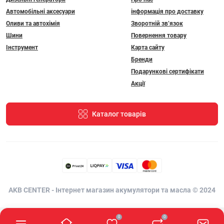
Автомобільні аксесуари
інформація про доставку
Оливи та автохімія
Зворотній зв’язок
Шини
Повернення товару
Інструмент
Карта сайту
Бренди
Подарункові сертифікати
Акції
Каталог товарів
AKB CENTER - Інтернет магазин акумулятори та масла © 2024
0
0