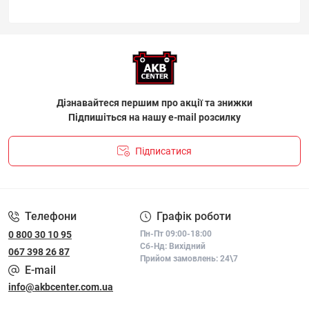
Дізнавайтеся першим про акції та знижки
Підпишіться на нашу e-mail розсилку
Підписатися
ПОЛІТИКА КОНФІДЕНЦІЙНОСТІ І ПОЛІТИКА ЩОДО
ФАЙЛІВ «COOKIE»
Телефони
Графік роботи
0 800 30 10 95
Пн-Пт 09:00-18:00
Сб-Нд: Вихідний
067 398 26 87
Прийом замовлень: 24\7
E-mail
info@akbcenter.com.ua